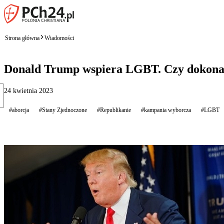
Strona główna
Wiadomości
Donald Trump wspiera LGBT. Czy dokona p
24 kwietnia 2023
#aborcja
#Stany Zjednoczone
#Republikanie
#kampania wyborcza
#LGBT