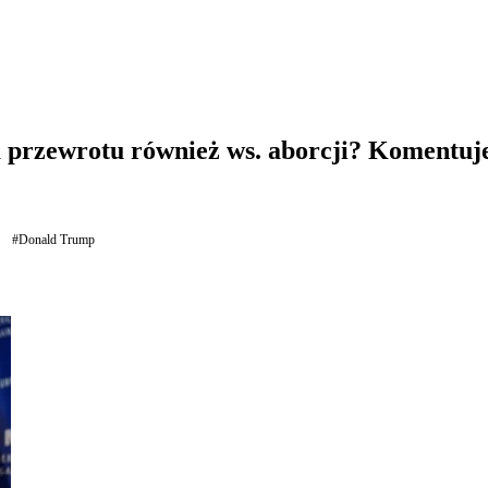
rzewrotu również ws. aborcji? Komentuje 
#Donald Trump