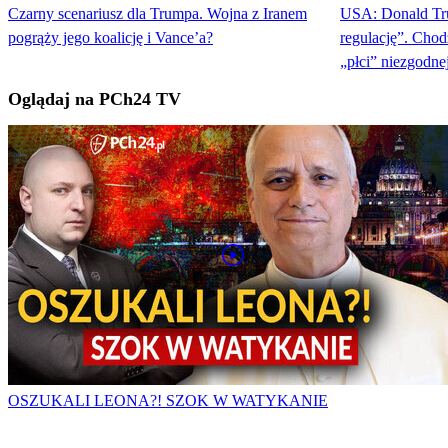
Czarny scenariusz dla Trumpa. Wojna z Iranem
USA: Donald Tr
pogrąży jego koalicję i Vance’a?
regulację”. Chod
„płci” niezgodnej
Oglądaj na PCh24 TV
OSZUKALI LEONA?! SZOK W WATYKANIE