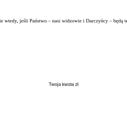
 wtedy, jeśli Państwo – nasi widzowie i Darczyńcy – będą te