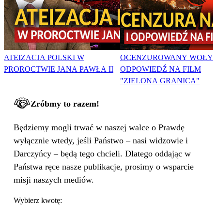
ATEIZACJA POLSKI W
OCENZUROWANY WOŁYŃ
PROROCTWIE JANA PAWŁA II
ODPOWIEDŹ NA FILM
"ZIELONA GRANICA"
Zróbmy to razem!
Będziemy mogli trwać w naszej walce o Prawdę
wyłącznie wtedy, jeśli Państwo – nasi widzowie i
Darczyńcy – będą tego chcieli. Dlatego oddając w
Państwa ręce nasze publikacje, prosimy o wsparcie
misji naszych mediów.
Wybierz kwotę: