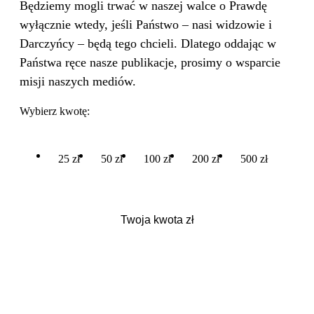
Będziemy mogli trwać w naszej walce o Prawdę
wyłącznie wtedy, jeśli Państwo – nasi widzowie i
Darczyńcy – będą tego chcieli. Dlatego oddając w
Państwa ręce nasze publikacje, prosimy o wsparcie
misji naszych mediów.
Wybierz kwotę:
25 zł
50 zł
100 zł
200 zł
500 zł