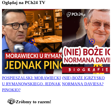
Oglądaj na PCh24 TV
POSPIESZALSKI: MORAWIECKI
(NIE) BOŻE IGRZYSKO
U RYMANOWSKIEGO. JEDNAK
NORMANA DAVIESA?
PINOKIO?
Zróbmy to razem!