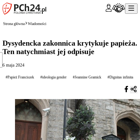
Strona główna
Wiadomości
Dysydencka zakonnica krytykuje papieża.
Ten natychmiast jej odpisuje
6 maja 2024
#Papież Franciszek
#ideologia gender
#Jeannine Gramick
#Dignitas infinita