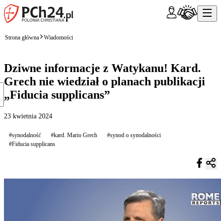
Strona główna
Wiadomości
Dziwne informacje z Watykanu! Kard.
Grech nie wiedział o planach publikacji
„Fiducia supplicans”
23 kwietnia 2024
#synodalność
#kard. Mario Grech
#synod o synodalności
#Fiducia supplicans