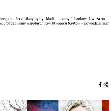
którego budżet zasilany byłby składkami samych banków. Uważa on,
w. Potrzebujemy wspólnych ram likwidacji banków –
powiedział szef