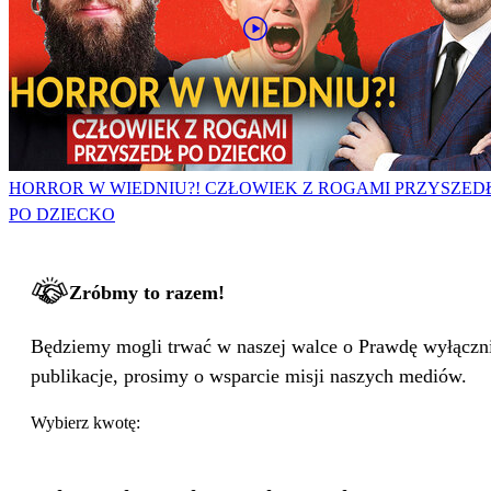
HORROR W WIEDNIU?! CZŁOWIEK Z ROGAMI PRZYSZED
PO DZIECKO
Zróbmy to razem!
Będziemy mogli trwać w naszej walce o Prawdę wyłącznie
publikacje, prosimy o wsparcie misji naszych mediów.
Wybierz kwotę: