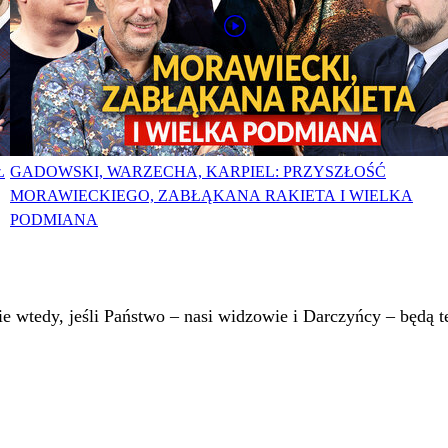
Ł
GADOWSKI, WARZECHA, KARPIEL: PRZYSZŁOŚĆ
MORAWIECKIEGO, ZABŁĄKANA RAKIETA I WIELKA
PODMIANA
 wtedy, jeśli Państwo – nasi widzowie i Darczyńcy – będą te