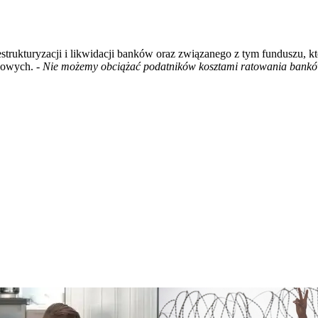
estrukturyzacji i likwidacji banków oraz związanego z tym funduszu, 
nsowych.
- Nie możemy obciążać podatników kosztami ratowania bankó