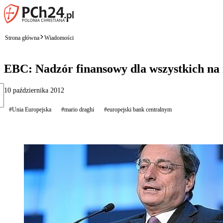
Strona główna
Wiadomości
EBC: Nadzór finansowy dla wszystkich n
10 października 2012
#Unia Europejska
#mario draghi
#europejski bank centralnym