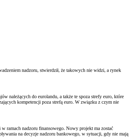
zeniem nadzoru, stwierdził, że takowych nie widzi, a rynek
ów należących do eurolandu, a także te spoza strefy euro, które
czających kompetencji poza strefą euro. W związku z czym nie
cji w ramach nadzoru finansowego. Nowy projekt ma zostać
pływania na decyzje nadzoru bankowego, w sytuacji, gdy nie mają