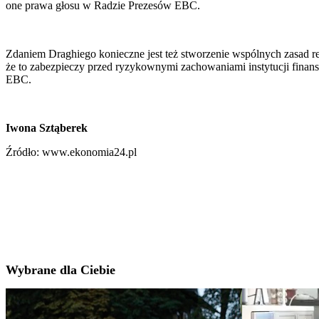
one prawa głosu w Radzie Prezesów EBC.
Zdaniem Draghiego konieczne jest też stworzenie wspólnych zasad r
że to zabezpieczy przed ryzykownymi zachowaniami instytucji fina
EBC.
Iwona Sztąberek
Źródło: www.ekonomia24.pl
Wybrane dla Ciebie