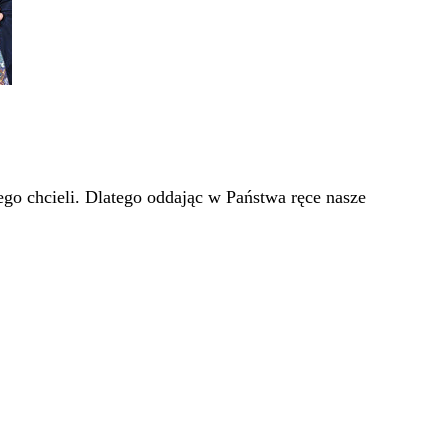
go chcieli. Dlatego oddając w Państwa ręce nasze