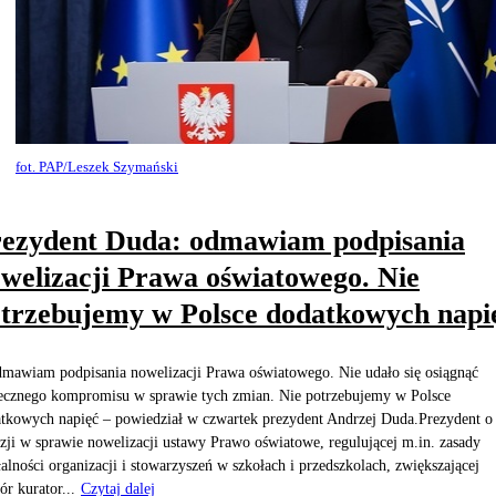
fot. PAP/Leszek Szymański
ezydent Duda: odmawiam podpisania
welizacji Prawa oświatowego. Nie
trzebujemy w Polsce dodatkowych napi
mawiam podpisania nowelizacji Prawa oświatowego. Nie udało się osiągnąć
ecznego kompromisu w sprawie tych zmian. Nie potrzebujemy w Polsce
tkowych napięć – powiedział w czwartek prezydent Andrzej Duda.Prezydent o
zji w sprawie nowelizacji ustawy Prawo oświatowe, regulującej m.in. zasady
łalności organizacji i stowarzyszeń w szkołach i przedszkolach, zwiększającej
ór kurator...
Czytaj dalej