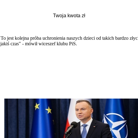
To jest kolejna próba uchronienia naszych dzieci od takich bardzo złych
jakiś czas" - mówił wiceszef klubu PiS.