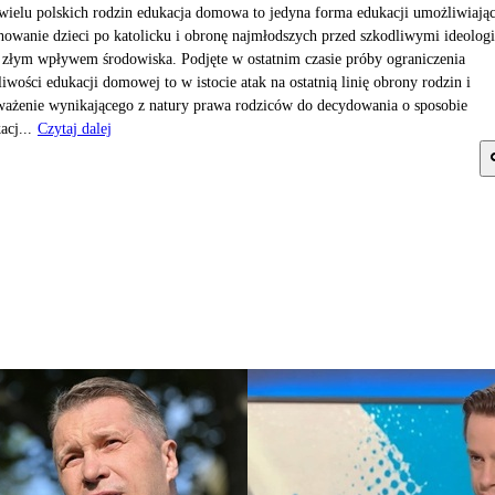
wielu polskich rodzin edukacja domowa to jedyna forma edukacji umożliwiają
owanie dzieci po katolicku i obronę najmłodszych przed szkodliwymi ideolog
 złym wpływem środowiska. Podjęte w ostatnim czasie próby ograniczenia
iwości edukacji domowej to w istocie atak na ostatnią linię obrony rodzin i
ażenie wynikającego z natury prawa rodziców do decydowania o sposobie
acj...
Czytaj dalej