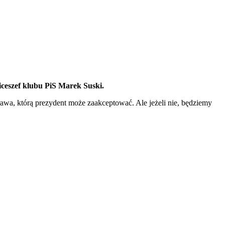
iceszef klubu PiS Marek Suski.
awa, którą prezydent może zaakceptować. Ale jeżeli nie, będziemy