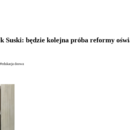
Suski: będzie kolejna próba reformy oświ
#edukacja doowa