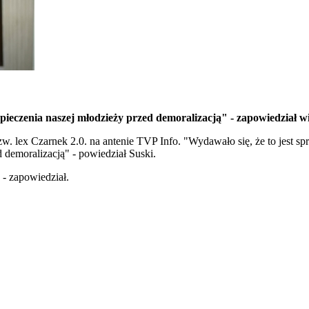
zpieczenia naszej młodzieży przed demoralizacją" - zapowiedział w
 lex Czarnek 2.0. na antenie TVP Info. "Wydawało się, że to jest spr
 demoralizacją" - powiedział Suski.
- zapowiedział.