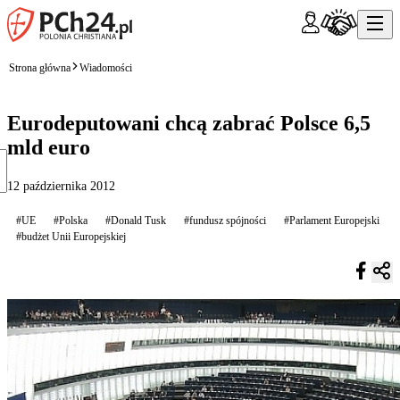
Strona główna
Wiadomości
Eurodeputowani chcą zabrać Polsce 6,5
mld euro
12 października 2012
#UE
#Polska
#Donald Tusk
#fundusz spójności
#Parlament Europejski
#budżet Unii Europejskiej