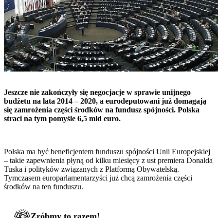
Jeszcze nie zakończyły się negocjacje w sprawie unijnego
budżetu na lata 2014 – 2020, a eurodeputowani już domagają
się zamrożenia części środków na fundusz spójności. Polska
straci na tym pomyśle 6,5 mld euro.
Polska ma być beneficjentem funduszu spójności Unii Europejskiej
– takie zapewnienia płyną od kilku miesięcy z ust premiera Donalda
Tuska i polityków związanych z Platformą Obywatelską.
Tymczasem europarlamentarzyści już chcą zamrożenia części
środków na ten funduszu.
Zróbmy to razem!