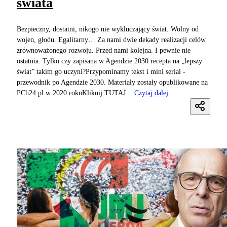
świata
Bezpieczny, dostatni, nikogo nie wykluczający świat. Wolny od
wojen, głodu. Egalitarny… Za nami dwie dekady realizacji celów
zrównoważonego rozwoju. Przed nami kolejna. I pewnie nie
ostatnia. Tylko czy zapisana w Agendzie 2030 recepta na „lepszy
świat” takim go uczyni?Przypominamy tekst i mini serial -
przewodnik po Agendzie 2030. Materiały zostały opublikowane na
PCh24.pl w 2020 rokuKliknij TUTAJ...
Czytaj dalej