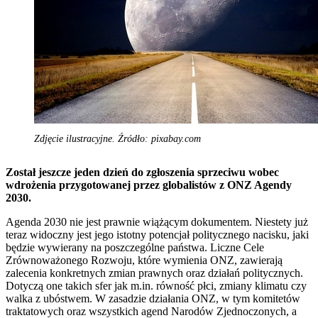
Zdjęcie ilustracyjne. Źródło: pixabay.com
Został jeszcze jeden dzień do zgłoszenia sprzeciwu wobec
wdrożenia przygotowanej przez globalistów z ONZ Agendy
2030.
Agenda 2030 nie jest prawnie wiążącym dokumentem. Niestety już
teraz widoczny jest jego istotny potencjał politycznego nacisku, jaki
będzie wywierany na poszczególne państwa. Liczne Cele
Zrównoważonego Rozwoju, które wymienia ONZ, zawierają
zalecenia konkretnych zmian prawnych oraz działań politycznych.
Dotyczą one takich sfer jak m.in. równość płci, zmiany klimatu czy
walka z ubóstwem. W zasadzie działania ONZ, w tym komitetów
traktatowych oraz wszystkich agend Narodów Zjednoczonych, a