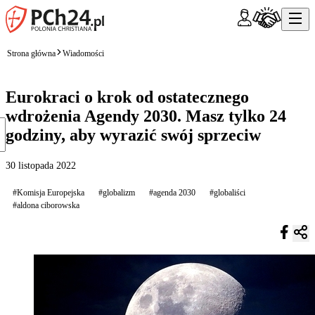
Strona główna
Wiadomości
Eurokraci o krok od ostatecznego
wdrożenia Agendy 2030. Masz tylko 24
godziny, aby wyrazić swój sprzeciw
30 listopada 2022
#Komisja Europejska
#globalizm
#agenda 2030
#globaliści
#aldona ciborowska