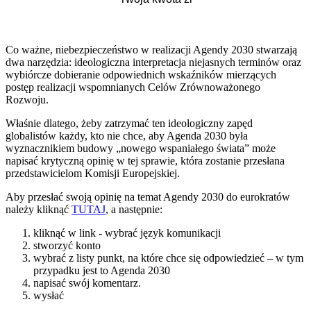
Co ważne, niebezpieczeństwo w realizacji Agendy 2030 stwarzają
dwa narzędzia: ideologiczna interpretacja niejasnych terminów oraz
wybiórcze dobieranie odpowiednich wskaźników mierzących
postęp realizacji wspomnianych Celów Zrównoważonego
Rozwoju.
Właśnie dlatego, żeby zatrzymać ten ideologiczny zapęd
globalistów każdy, kto nie chce, aby Agenda 2030 była
wyznacznikiem budowy „nowego wspaniałego świata” może
napisać krytyczną opinię w tej sprawie, która zostanie przesłana
przedstawicielom Komisji Europejskiej.
Aby przesłać swoją opinię na temat Agendy 2030 do eurokratów
należy kliknąć
TUTAJ
, a następnie:
kliknąć w link - wybrać język komunikacji
stworzyć konto
wybrać z listy punkt, na które chce się odpowiedzieć – w tym
przypadku jest to Agenda 2030
napisać swój komentarz.
wysłać