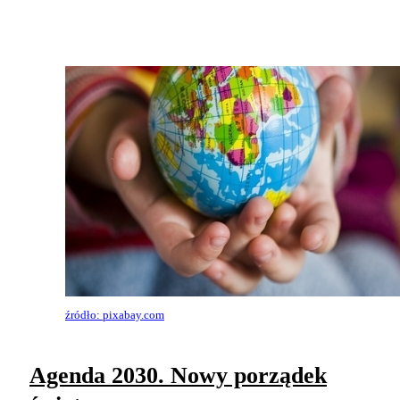
źródło: pixabay.com
Agenda 2030. Nowy porządek