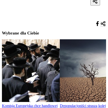
Wybrane dla Ciebie
Komisja Europejska chce handlowej
Depopulacjoniści straszą kolej