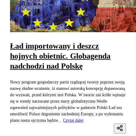
Ład importowany i deszcz
hojnych obietnic. Globagenda
nadchodzi nad Polskę
Nowy program gospodarczy partii rządzącej tworzy poprzez swoją
nazwę złudne wrażenie, iż stanowi autorską koncepcję dopasowaną
do wyzwań, przed którymi stoi Polska. W istocie zaś ściśle wpisuje
się w trendy narzucane przez nurty globalistyczne.Wedle
zapewnień najważniejszych polityków w państwie Polski Ład ma
umożliwić Polsce dogonienie zachodniej Europy, a po wykonaniu
planu nasza ojczyzna będzie...
Czytaj dalej