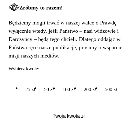
Zróbmy to razem!
Będziemy mogli trwać w naszej walce o Prawdę
wyłącznie wtedy, jeśli Państwo – nasi widzowie i
Darczyńcy – będą tego chcieli. Dlatego oddając w
Państwa ręce nasze publikacje, prosimy o wsparcie
misji naszych mediów.
Wybierz kwotę:
25 zł
50 zł
100 zł
200 zł
500 zł