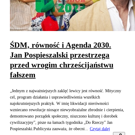
ŚDM, równość i Agenda 2030.
Jan Pospieszalski przestrzega
przed wrogim chrześcijaństwu
fałszem
„Jednym z najważniejszych zaklęć lewicy jest równość. Mityczny
cel, program działania i usprawiedliwienia wszelkich
najokrutniejszych praktyk. W imię likwidacji nierówności
wzniecano rewolucje niosące niewyobrażalne zbrodnie i cierpienia,
demontowano porządek społeczny, niszczono kulturę i dorobek
cywilizacyjny”, pisze na łamach tygodnika „Do Rzeczy” Jan
Pospieszalski.Publicysta zauważa, że obecni...
Czytaj dalej