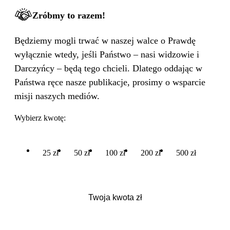
Zróbmy to razem!
Będziemy mogli trwać w naszej walce o Prawdę
wyłącznie wtedy, jeśli Państwo – nasi widzowie i
Darczyńcy – będą tego chcieli. Dlatego oddając w
Państwa ręce nasze publikacje, prosimy o wsparcie
misji naszych mediów.
Wybierz kwotę:
25 zł
50 zł
100 zł
200 zł
500 zł