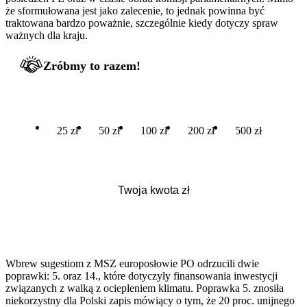
że sformułowana jest jako zalecenie, to jednak powinna być
traktowana bardzo poważnie, szczególnie kiedy dotyczy spraw
ważnych dla kraju.
Zróbmy to razem!
25 zł
50 zł
100 zł
200 zł
500 zł
Wbrew sugestiom z MSZ europosłowie PO odrzucili dwie
poprawki: 5. oraz 14., które dotyczyły finansowania inwestycji
związanych z walką z ociepleniem klimatu. Poprawka 5. znosiła
niekorzystny dla Polski zapis mówiący o tym, że 20 proc. unijnego