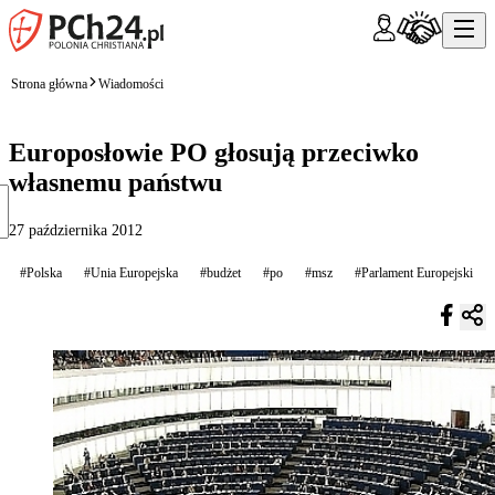
Strona główna
Wiadomości
Europosłowie PO głosują przeciwko
własnemu państwu
27 października 2012
#Polska
#Unia Europejska
#budżet
#po
#msz
#Parlament Europejski