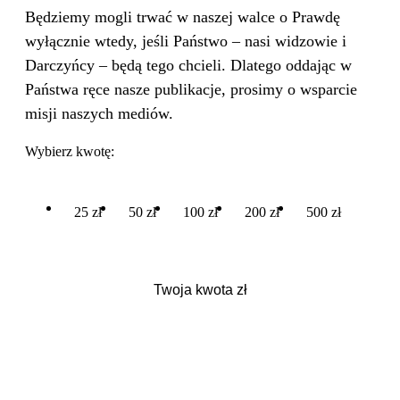
Będziemy mogli trwać w naszej walce o Prawdę
wyłącznie wtedy, jeśli Państwo – nasi widzowie i
Darczyńcy – będą tego chcieli. Dlatego oddając w
Państwa ręce nasze publikacje, prosimy o wsparcie
misji naszych mediów.
Wybierz kwotę:
25 zł
50 zł
100 zł
200 zł
500 zł