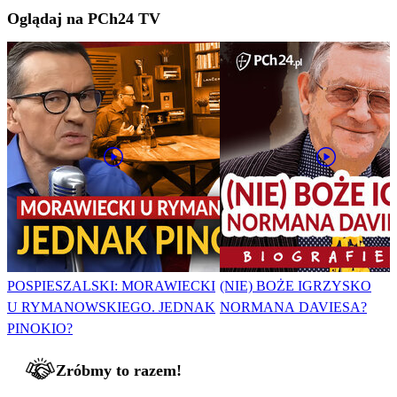
Oglądaj na PCh24 TV
POSPIESZALSKI: MORAWIECKI
(NIE) BOŻE IGRZYSKO
U RYMANOWSKIEGO. JEDNAK
NORMANA DAVIESA?
PINOKIO?
Zróbmy to razem!