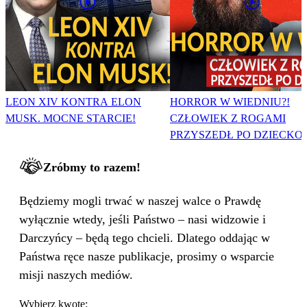
LEON XIV KONTRA ELON
HORROR W WIEDNIU?!
MUSK. MOCNE STARCIE!
CZŁOWIEK Z ROGAMI
PRZYSZEDŁ PO DZIECKO
Zróbmy to razem!
Będziemy mogli trwać w naszej walce o Prawdę
wyłącznie wtedy, jeśli Państwo – nasi widzowie i
Darczyńcy – będą tego chcieli. Dlatego oddając w
Państwa ręce nasze publikacje, prosimy o wsparcie
misji naszych mediów.
Wybierz kwotę: