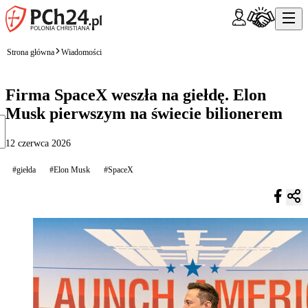
Strona główna
Wiadomości
Firma SpaceX weszła na giełdę. Elon
Musk pierwszym na świecie bilionerem
12 czerwca 2026
#giełda
#Elon Musk
#SpaceX