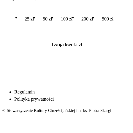
25 zł
50 zł
100 zł
200 zł
500 zł
Regulamin
Polityka prywatności
© Stowarzyszenie Kultury Chrześcijańskiej im. ks. Piotra Skargi