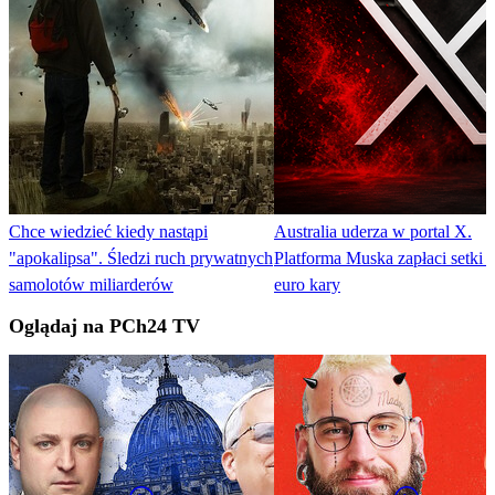
Chce wiedzieć kiedy nastąpi
Australia uderza w portal X.
"apokalipsa". Śledzi ruch prywatnych
Platforma Muska zapłaci setki t
samolotów miliarderów
euro kary
Oglądaj na PCh24 TV