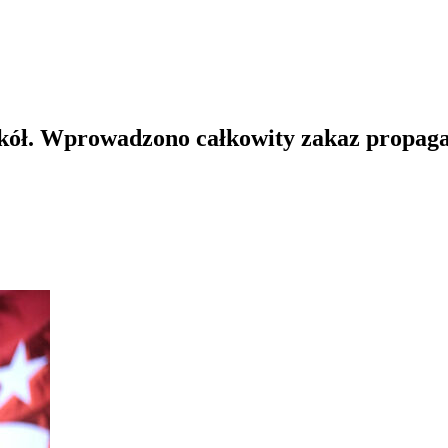
szkół. Wprowadzono całkowity zakaz prop