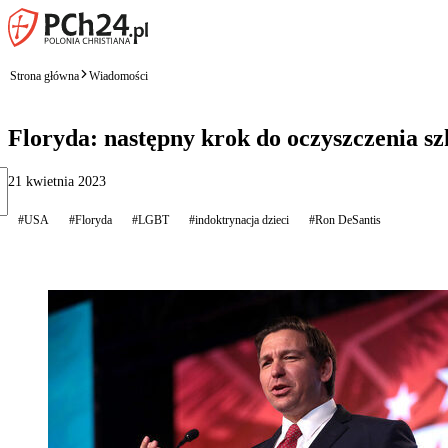
Strona główna
Wiadomości
Floryda: następny krok do oczyszczenia 
21 kwietnia 2023
#USA
#Floryda
#LGBT
#indoktrynacja dzieci
#Ron DeSantis