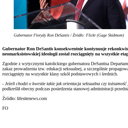
Gubernator Florydy Ron DeSantis / Źródło: Flickr (Gage Skidmore)
Gubernator Ron DeSantis konsekwentnie kontynuuje rekonkwistę 
neomarksistowskiej ideologii został rozciągnięty na wszystkie et
Zgodnie z wytycznymi katolickiego gubernatora DeSantisa Departam
zakaz prowadzenia tzw. edukacji seksualnej, a szczególnie propago
rozciągnięty na wszystkie klasy szkół podstawowych i średnich.
-
Jeżeli chodzi o kwestie takie jak orientacja seksualna czy tożsamoś
podkreślił obecny podczas posiedzenia stanowej administracji przedst
Źródło: lifesitenews.com
FO