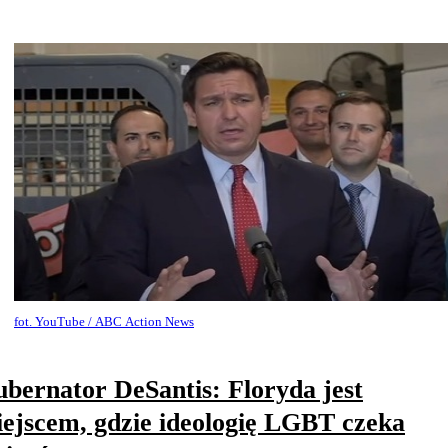
fot. YouTube / ABC Action News
bernator DeSantis: Floryda jest
ejscem, gdzie ideologię LGBT czeka