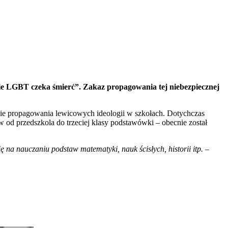
zie LGBT czeka śmierć”. Zakaz propagowania tej niebezpiecznej
zie propagowania lewicowych ideologii w szkołach. Dotychczas
od przedszkola do trzeciej klasy podstawówki – obecnie został
ię na nauczaniu podstaw matematyki, nauk ścisłych, historii itp.
–