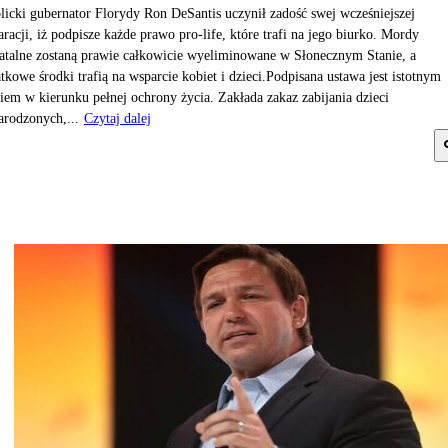
licki gubernator Florydy Ron DeSantis uczynił zadość swej wcześniejszej
aracji, iż podpisze każde prawo pro-life, które trafi na jego biurko. Mordy
atalne zostaną prawie całkowicie wyeliminowane w Słonecznym Stanie, a
tkowe środki trafią na wsparcie kobiet i dzieci.Podpisana ustawa jest istotnym
iem w kierunku pełnej ochrony życia. Zakłada zakaz zabijania dzieci
arodzonych,...
Czytaj dalej