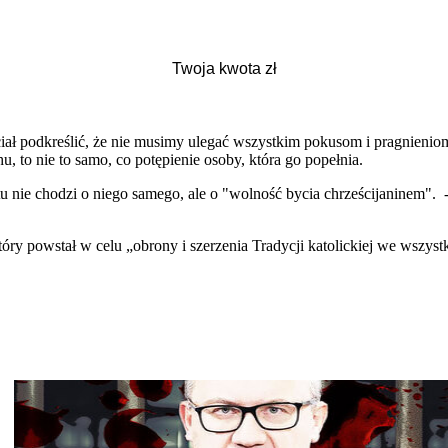
ciał podkreślić, że nie musimy ulegać wszystkim pokusom i pragnienio
u, to nie to samo, co potępienie osoby, która go popełnia.
tu nie chodzi o niego samego, ale o "wolność bycia chrześcijaninem". 
ry powstał w celu „obrony i szerzenia Tradycji katolickiej we wszystki