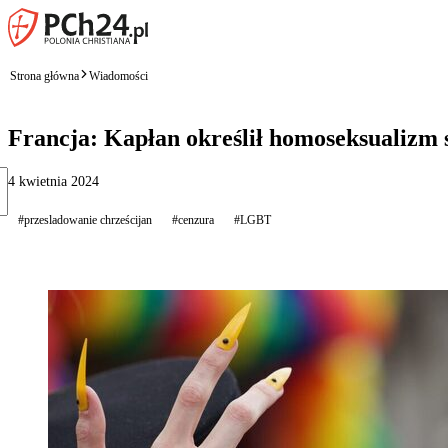
Strona główna
Wiadomości
Francja: Kapłan określił homoseksualizm 
4 kwietnia 2024
#przesladowanie chrześcijan
#cenzura
#LGBT