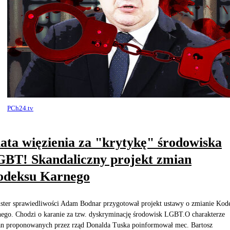
PCh24.tv
lata więzienia za "krytykę" środowiska
BT! Skandaliczny projekt zmian
odeksu Karnego
ster sprawiedliwości Adam Bodnar przygotował projekt ustawy o zmianie Kod
ego. Chodzi o karanie za tzw. dyskryminację środowisk LGBT.O charakterze
n proponowanych przez rząd Donalda Tuska poinformował mec. Bartosz