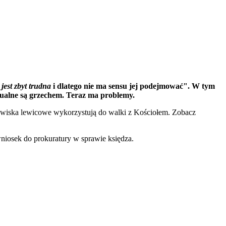
a
jest zbyt trudna
i dlatego nie ma sensu jej podejmować". W tym
sualne są grzechem. Teraz ma problemy.
rodowiska lewicowe wykorzystują do walki z Kościołem. Zobacz
niosek do prokuratury w sprawie księdza.