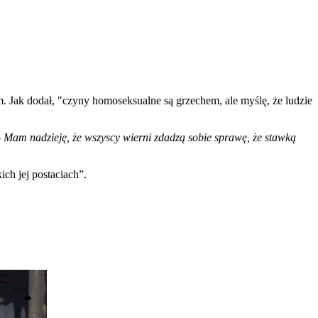
m. Jak dodał, "czyny homoseksualne są grzechem, ale myślę, że ludzie
-
Mam nadzieję, że wszyscy wierni zdadzą sobie sprawę, że stawką
ch jej postaciach”.