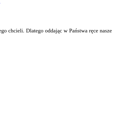
!
go chcieli. Dlatego oddając w Państwa ręce nasze