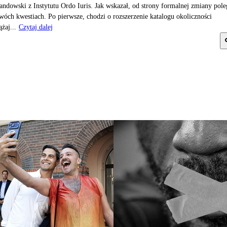
ndowski z Instytutu Ordo Iuris. Jak wskazał, od strony formalnej zmiany pole
wóch kwestiach. Po pierwsze, chodzi o rozszerzenie katalogu okoliczności
ążaj...
Czytaj dalej