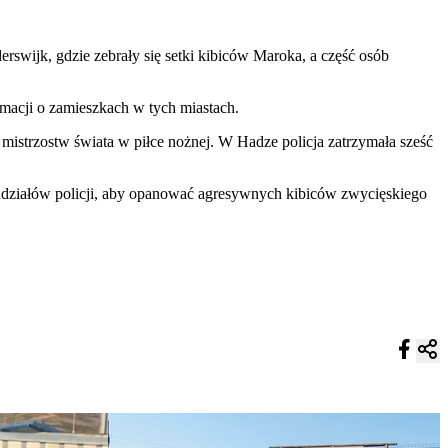
erswijk, gdzie zebrały się setki kibiców Maroka, a część osób
rmacji o zamieszkach w tych miastach.
istrzostw świata w piłce nożnej. W Hadze policja zatrzymała sześć
oddziałów policji, aby opanować agresywnych kibiców zwycięskiego