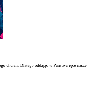
!
go chcieli. Dlatego oddając w Państwa ręce nasze