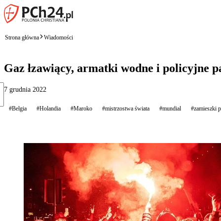
Strona główna
Wiadomości
Gaz łzawiący, armatki wodne i policyjne p
7 grudnia 2022
#Belgia
#Holandia
#Maroko
#mistrzostwa świata
#mundial
#zamieszki 