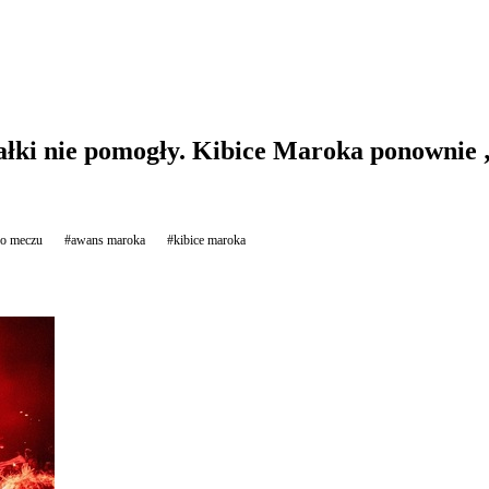
ałki nie pomogły. Kibice Maroka ponownie „
po meczu
#awans maroka
#kibice maroka