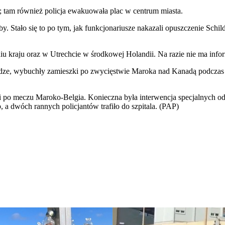
e; tam również policja ewakuowała plac w centrum miasta.
. Stało się to po tym, jak funkcjonariusze nakazali opuszczenie Schild
dniu kraju oraz w Utrechcie w środkowej Holandii. Na razie nie ma info
dze, wybuchły zamieszki po zwycięstwie Maroka nad Kanadą podczas m
mi po meczu Maroko-Belgia. Konieczna była interwencja specjalnych 
 a dwóch rannych policjantów trafiło do szpitala. (PAP)