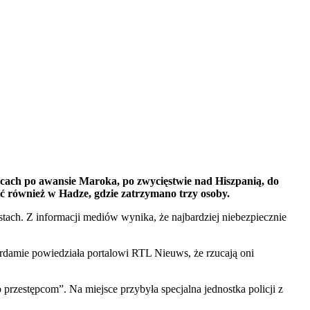
acach po awansie Maroka, po zwycięstwie nad Hiszpanią, do
ć również w Hadze, gdzie zatrzymano trzy osoby.
ach. Z informacji mediów wynika, że najbardziej niebezpiecznie
rdamie powiedziała portalowi RTL Nieuws, że rzucają oni
 przestępcom”. Na miejsce przybyła specjalna jednostka policji z