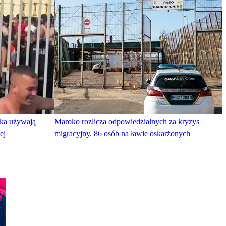
ka używają
Maroko rozlicza odpowiedzialnych za kryzys
ej
migracyjny. 86 osób na ławie oskarżonych