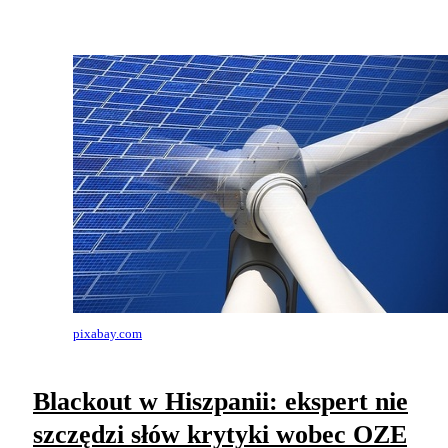
pixabay.com
Blackout w Hiszpanii: ekspert nie
szczędzi słów krytyki wobec OZE