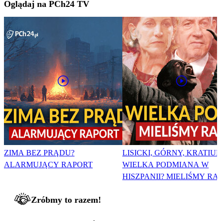
Oglądaj na PCh24 TV
ZIMA BEZ PRĄDU?
LISICKI, GÓRNY, KRATIUK
ALARMUJĄCY RAPORT
WIELKA PODMIANA W
HISZPANII? MIELIŚMY RA
Zróbmy to razem!