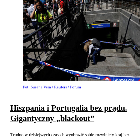
Fot: Susana Vera / Reuters / Forum
Hiszpania i Portugalia bez prądu.
Gigantyczny „blackout”
Trudno w dzisiejszych czasach wyobrazić sobie rozwinięty kraj bez