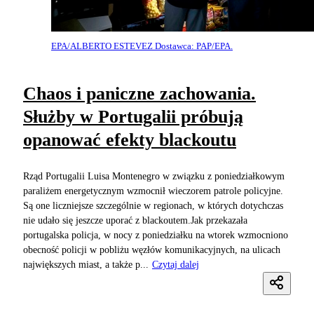
EPA/ALBERTO ESTEVEZ Dostawca: PAP/EPA.
Chaos i paniczne zachowania.
Służby w Portugalii próbują
opanować efekty blackoutu
Rząd Portugalii Luisa Montenegro w związku z poniedziałkowym
paraliżem energetycznym wzmocnił wieczorem patrole policyjne.
Są one liczniejsze szczególnie w regionach, w których dotychczas
nie udało się jeszcze uporać z blackoutem.Jak przekazała
portugalska policja, w nocy z poniedziałku na wtorek wzmocniono
obecność policji w pobliżu węzłów komunikacyjnych, na ulicach
największych miast, a także p...
Czytaj dalej