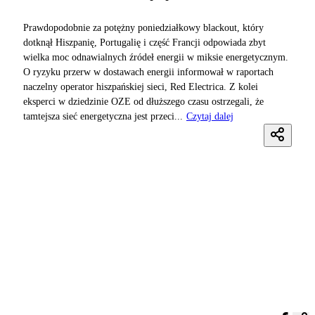
Prawdopodobnie za potężny poniedziałkowy blackout, który
dotknął Hiszpanię, Portugalię i część Francji odpowiada zbyt
wielka moc odnawialnych źródeł energii w miksie energetycznym.
O ryzyku przerw w dostawach energii informował w raportach
naczelny operator hiszpańskiej sieci, Red Electrica. Z kolei
eksperci w dziedzinie OZE od dłuższego czasu ostrzegali, że
tamtejsza sieć energetyczna jest przeci...
Czytaj dalej