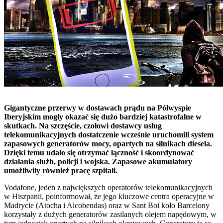
Gigantyczne przerwy w dostawach prądu na Półwyspie
Iberyjskim mogły okazać się dużo bardziej katastrofalne w
skutkach. Na szczęście, czołowi dostawcy usług
telekomunikacyjnych dostatczenie wcześnie uruchomili system
zapasowych generatorów mocy, opartych na silnikach diesela.
Dzięki temu udało się otrzymać łączność i skoordynować
działania służb, policji i wojska. Zapasowe akumulatory
umożliwiły również pracę szpitali.
Vodafone, jeden z największych operatorów telekomunikacyjnych
w Hiszpanii, poinformował, że jego kluczowe centra operacyjne w
Madrycie (Atocha i Alcobendas) oraz w Sant Boi koło Barcelony
korzystały z dużych generatorów zasilanych olejem napędowym, w