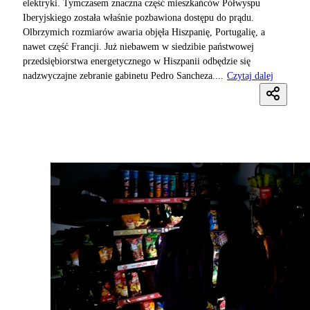
elektryki. Tymczasem znaczna część mieszkańców Półwyspu
Iberyjskiego została właśnie pozbawiona dostępu do prądu.
Olbrzymich rozmiarów awaria objęła Hiszpanię, Portugalię, a
nawet część Francji. Już niebawem w siedzibie państwowej
przedsiębiorstwa energetycznego w Hiszpanii odbędzie się
nadzwyczajne zebranie gabinetu Pedro Sancheza....
Czytaj dalej