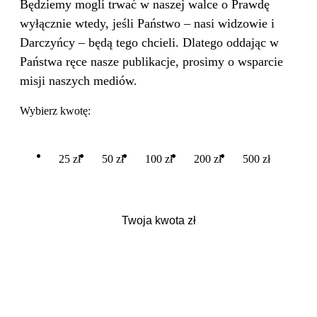
Będziemy mogli trwać w naszej walce o Prawdę
wyłącznie wtedy, jeśli Państwo – nasi widzowie i
Darczyńcy – będą tego chcieli. Dlatego oddając w
Państwa ręce nasze publikacje, prosimy o wsparcie
misji naszych mediów.
Wybierz kwotę:
25 zł
50 zł
100 zł
200 zł
500 zł