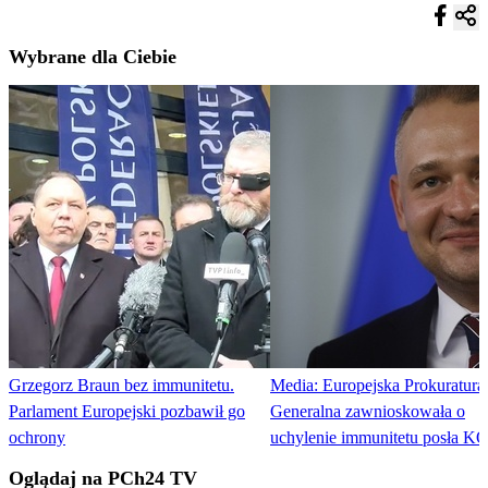
Wybrane dla Ciebie
Grzegorz Braun bez immunitetu.
Media: Europejska Prokuratura
Parlament Europejski pozbawił go
Generalna zawnioskowała o
ochrony
uchylenie immunitetu posła K
Oglądaj na PCh24 TV