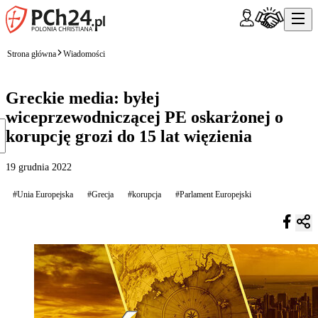
Strona główna
Wiadomości
Greckie media: byłej
wiceprzewodniczącej PE oskarżonej o
korupcję grozi do 15 lat więzienia
19 grudnia 2022
#Unia Europejska
#Grecja
#korupcja
#Parlament Europejski