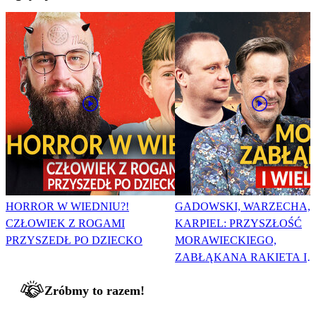
HORROR W WIEDNIU?!
GADOWSKI, WARZECHA,
CZŁOWIEK Z ROGAMI
KARPIEL: PRZYSZŁOŚĆ
PRZYSZEDŁ PO DZIECKO
MORAWIECKIEGO,
ZABŁĄKANA RAKIETA I
WIELKA PODMIANA
Zróbmy to razem!