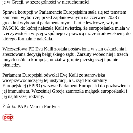
je w Grecji, w szczególności w nieruchomości.
Sprawa korupcji w Parlamencie Europejskim stała się też tematem
kampanii wyborczej przed zaplanowanymi na czerwiec 2023 r.
greckimi wyborami parlamentarnymi. Partie lewicowe, w tym
PASOK, do której należała Kaili twierdzą, że europosłanka miała w
rzeczywistości więcej wspólnego z prawicą niż ze środowiskiem, do
którego formalnie należała.
Wiceszefowa PE Eva Kaili została postawiona w stan oskarżenia i
aresztowana decyzją belgijskiego sądu. Zarzuty wobec niej i trzech
innych osób to korupcja, udział w grupie przestępczej i pranie
pieniędzy.
Parlament Europejski odwołał Evę Kaili ze stanowiska
wiceprzewodniczącej tej instytucji, a Urząd Prokuratury
Europejskiej (EPPO) wezwał Parlament Europejski do pozbawienia
jej immunitetu. Wcześniej Grecja zamroziła majątek europosłanki i
jej najbliższej rodziny.
Źródło: PAP / Marcin Furdyna