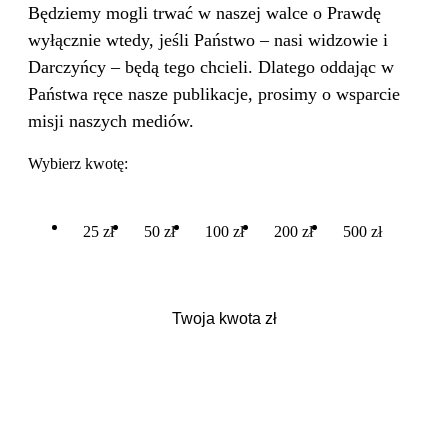
Będziemy mogli trwać w naszej walce o Prawdę
wyłącznie wtedy, jeśli Państwo – nasi widzowie i
Darczyńcy – będą tego chcieli. Dlatego oddając w
Państwa ręce nasze publikacje, prosimy o wsparcie
misji naszych mediów.
Wybierz kwotę:
25 zł
50 zł
100 zł
200 zł
500 zł