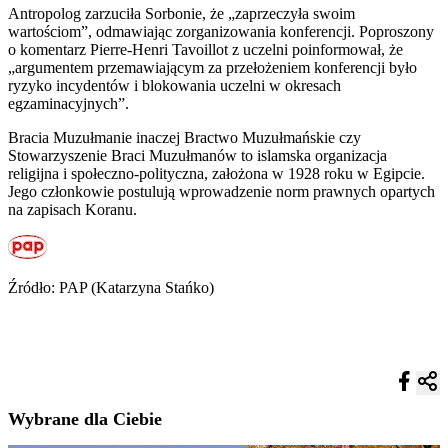
Antropolog zarzuciła Sorbonie, że „zaprzeczyła swoim
wartościom”, odmawiając zorganizowania konferencji. Poproszony
o komentarz Pierre-Henri Tavoillot z uczelni poinformował, że
„argumentem przemawiającym za przełożeniem konferencji było
ryzyko incydentów i blokowania uczelni w okresach
egzaminacyjnych”.
Bracia Muzułmanie inaczej Bractwo Muzułmańskie czy
Stowarzyszenie Braci Muzułmanów to islamska organizacja
religijna i społeczno-polityczna, założona w 1928 roku w Egipcie.
Jego członkowie postulują wprowadzenie norm prawnych opartych
na zapisach Koranu.
Źródło: PAP (Katarzyna Stańko)
Wybrane dla Ciebie