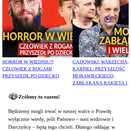
HORROR W WIEDNIU?!
GADOWSKI, WARZECHA,
CZŁOWIEK Z ROGAMI
KARPIEL: PRZYSZŁOŚĆ
PRZYSZEDŁ PO DZIECKO
MORAWIECKIEGO,
ZABŁĄKANA RAKIETA I
WIELKA PODMIANA
Zróbmy to razem!
Będziemy mogli trwać w naszej walce o Prawdę
wyłącznie wtedy, jeśli Państwo – nasi widzowie i
Darczyńcy – będą tego chcieli. Dlatego oddając w