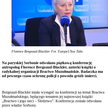
Florence Bergeaud-Blackler. Fot. Europe1/You Tube.
Na paryskiej Sorbonie odwołano piątkową konferencję
antropolog Florence Bergeaud-Blackler, autorki książki o
radykalnej organizacji Bractwo Muzułmańskie. Badaczka ma
od pewnego czasu ochronę policji z powodu gróźb śmierci.
Bergeaud-Blackler miała wystąpić na konferencji na temat Bractwa
Muzułmańskiego, będącego tematem jej najnowszej książki
„Bractwo i jego sieci – Śledztwo”. Konferencja została odwołana
przez władze Sorbony.