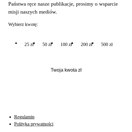
Państwa ręce nasze publikacje, prosimy o wsparcie
misji naszych mediów.
Wybierz kwotę:
25 zł
50 zł
100 zł
200 zł
500 zł
Regulamin
Polityka prywatności