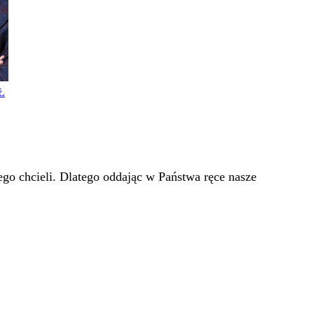
Ł
go chcieli. Dlatego oddając w Państwa ręce nasze