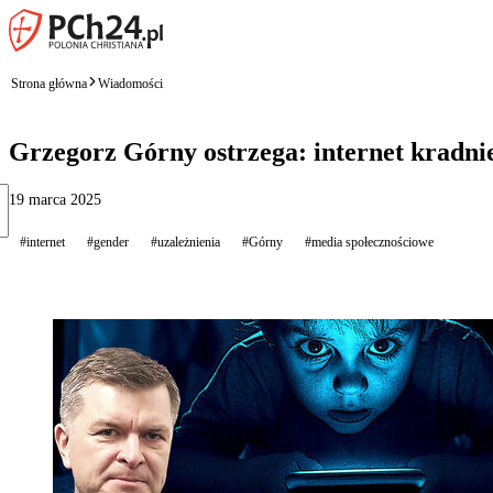
Strona główna
Wiadomości
Grzegorz Górny ostrzega: internet kradnie
19 marca 2025
#internet
#gender
#uzależnienia
#Górny
#media społecznościowe