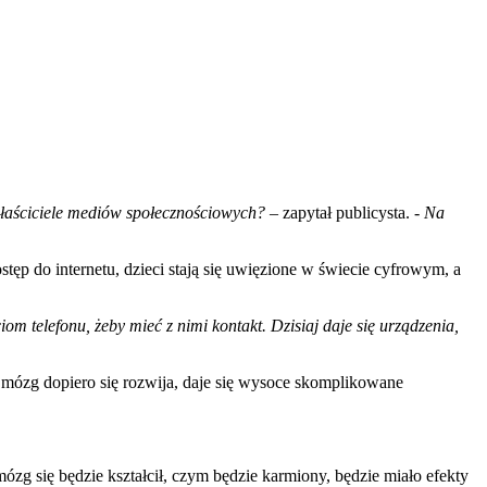
łaściciele mediów społecznościowych?
– zapytał publicysta.
- Na
ęp do internetu, dzieci stają się uwięzione w świecie cyfrowym, a
iom telefonu, żeby mieć z nimi kontakt. Dzisiaj daje się urządzenia,
h mózg dopiero się rozwija, daje się wysoce skomplikowane
 mózg się będzie kształcił, czym będzie karmiony, będzie miało efekty