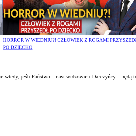
HORROR W WIEDNIU?! CZŁOWIEK Z ROGAMI PRZYSZED
PO DZIECKO
 wtedy, jeśli Państwo – nasi widzowie i Darczyńcy – będą te