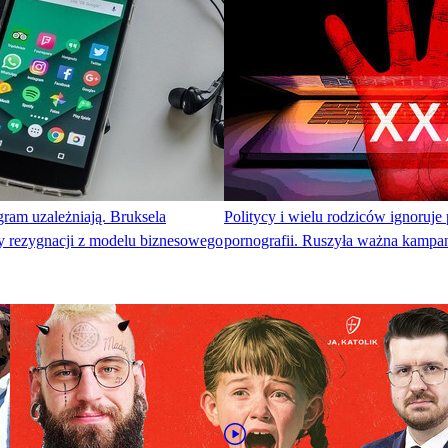
gram uzależniają. Bruksela
Politycy i wielu rodziców ignoruje
y rezygnacji z modelu biznesowego
pornografii. Ruszyła ważna kampan