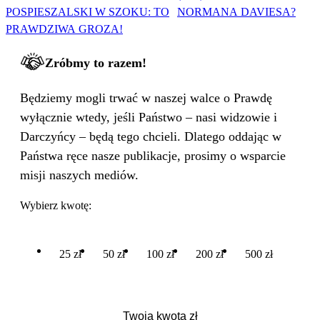
POSPIESZALSKI W SZOKU: TO
NORMANA DAVIESA?
PRAWDZIWA GROZA!
Zróbmy to razem!
Będziemy mogli trwać w naszej walce o Prawdę
wyłącznie wtedy, jeśli Państwo – nasi widzowie i
Darczyńcy – będą tego chcieli. Dlatego oddając w
Państwa ręce nasze publikacje, prosimy o wsparcie
misji naszych mediów.
Wybierz kwotę:
25 zł
50 zł
100 zł
200 zł
500 zł