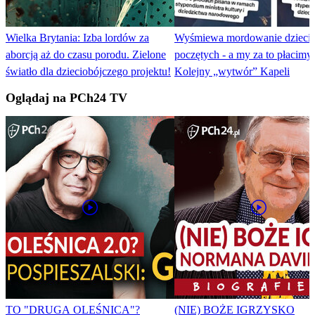
Wielka Brytania: Izba lordów za
Wyśmiewa mordowanie dzieci
aborcją aż do czasu porodu. Zielone
poczętych - a my za to płacimy.
światło dla dzieciobójczego projektu!
Kolejny „wytwór” Kapeli
Oglądaj na PCh24 TV
TO "DRUGA OLEŚNICA"?
(NIE) BOŻE IGRZYSKO