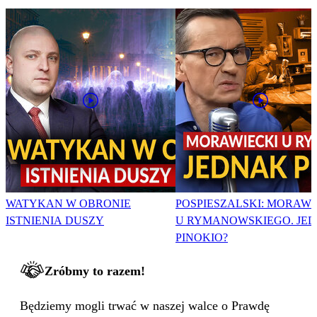
WATYKAN W OBRONIE
POSPIESZALSKI: MORAWI
ISTNIENIA DUSZY
U RYMANOWSKIEGO. JE
PINOKIO?
Zróbmy to razem!
Będziemy mogli trwać w naszej walce o Prawdę