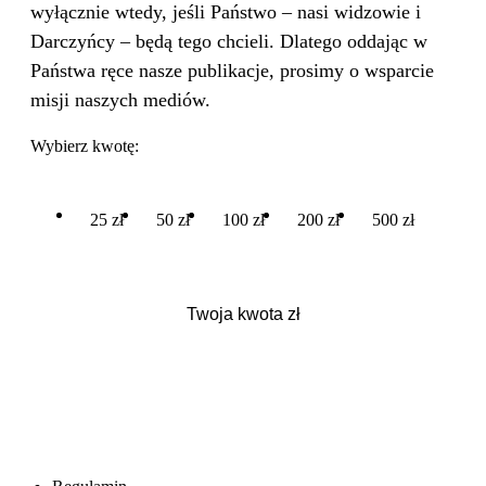
wyłącznie wtedy, jeśli Państwo – nasi widzowie i
Darczyńcy – będą tego chcieli. Dlatego oddając w
Państwa ręce nasze publikacje, prosimy o wsparcie
misji naszych mediów.
Wybierz kwotę:
25 zł
50 zł
100 zł
200 zł
500 zł