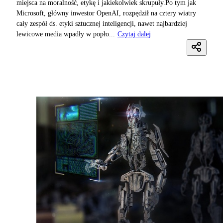
miejsca na moralność, etykę i jakiekolwiek skrupuły.Po tym jak
Microsoft, główny inwestor OpenAI, rozpędził na cztery wiatry
cały zespół ds. etyki sztucznej inteligencji, nawet najbardziej
lewicowe media wpadły w popło...
Czytaj dalej