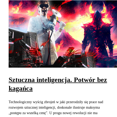
Sztuczna inteligencja. Potwór bez
kagańca
Technologiczny wyścig zbrojeń w jaki przerodziły się prace nad
rozwojem sztucznej inteligencji, doskonale ilustruje maksyma
„postępu za wszelką cenę”. U progu nowej rewolucji nie ma