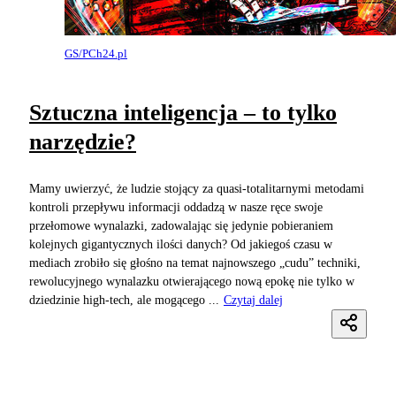
GS/PCh24.pl
Sztuczna inteligencja – to tylko
narzędzie?
Mamy uwierzyć, że ludzie stojący za quasi-totalitarnymi metodami
kontroli przepływu informacji oddadzą w nasze ręce swoje
przełomowe wynalazki, zadowalając się jedynie pobieraniem
kolejnych gigantycznych ilości danych? Od jakiegoś czasu w
mediach zrobiło się głośno na temat najnowszego „cudu” techniki,
rewolucyjnego wynalazku otwierającego nową epokę nie tylko w
dziedzinie high-tech, ale mogącego ...
Czytaj dalej