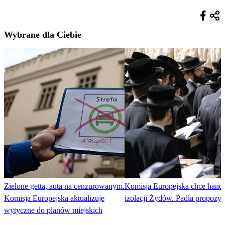
Wybrane dla Ciebie
Zielone getta, auta na cenzurowanym.
Komisja Europejska chce hand
Komisja Europejska aktualizuje
izolacji Żydów. Padła propozyc
wytyczne do planów miejskich