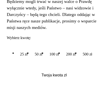
Będziemy mogli trwać w naszej walce o Prawdę
wyłącznie wtedy, jeśli Państwo – nasi widzowie i
Darczyńcy – będą tego chcieli. Dlatego oddając w
Państwa ręce nasze publikacje, prosimy o wsparcie
misji naszych mediów.
Wybierz kwotę:
25 zł
50 zł
100 zł
200 zł
500 zł