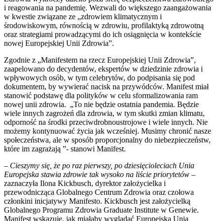
i reagowania na pandemię. Wezwali do większego zaangażowania
w kwestie związane ze „zdrowiem klimatycznym i
środowiskowym, równością w zdrowiu, profilaktyką zdrowotną
oraz strategiami prowadzącymi do ich osiągnięcia w kontekście
nowej Europejskiej Unii Zdrowia”.
Zgodnie z „Manifestem na rzecz Europejskiej Unii Zdrowia”,
zaapelowano do decydentów, ekspertów w dziedzinie zdrowia i
wpływowych osób, w tym celebrytów, do podpisania się pod
dokumentem, by wywierać nacisk na przywódców. Manifest miał
stanowić podstawę dla polityków w celu sformalizowania ram
nowej unii zdrowia. „To nie będzie ostatnia pandemia. Będzie
wiele innych zagrożeń dla zdrowia, w tym skutki zmian klimatu,
odporność na środki przeciwdrobnoustrojowe i wiele innych. Nie
możemy kontynuować życia jak wcześniej. Musimy chronić nasze
społeczeństwa, ale w sposób proporcjonalny do niebezpieczeństw,
które im zagrażają ”- stanowi Manifest.
– Cieszymy się, że po raz pierwszy, po dziesięcioleciach Unia
Europejska stawia zdrowie tak wysoko na liście priorytetów
–
zaznaczyła Ilona Kickbusch, dyrektor założycielka i
przewodnicząca Globalnego Centrum Zdrowia oraz czołowa
członkini inicjatywy Manifesto. Kickbusch jest założycielką
Globalnego Programu Zdrowia Graduate Institute w Genewie.
Manifest wskazuje, jak miałaby wyglądać Europejska Unia