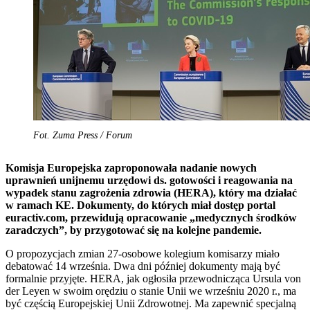
Fot. Zuma Press / Forum
Komisja Europejska zaproponowała nadanie nowych
uprawnień
unijnemu urzędowi ds. gotowości i reagowania na
wypadek stanu zagrożenia zdrowia (HERA), który ma działać
w ramach KE. Dokumenty, do których miał dostęp portal
euractiv.com, przewidują opracowanie
„medycznych środków
zaradczych”, by przygotować się na kolejne pandemie.
O propozycjach zmian 27-osobowe kolegium komisarzy miało
debatować 14 września. Dwa dni później dokumenty mają być
formalnie przyjęte. HERA, jak ogłosiła przewodnicząca Ursula von
der Leyen w swoim orędziu o stanie Unii we wrześniu 2020 r., ma
być częścią Europejskiej Unii Zdrowotnej. Ma zapewnić specjalną