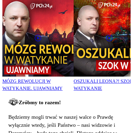
MÓZG REWOLUCJI W
OSZUKALI LEONA?! SZO
WATYKANIE. UJAWNIAMY
WATYKANIE
Zróbmy to razem!
Będziemy mogli trwać w naszej walce o Prawdę
wyłącznie wtedy, jeśli Państwo – nasi widzowie i