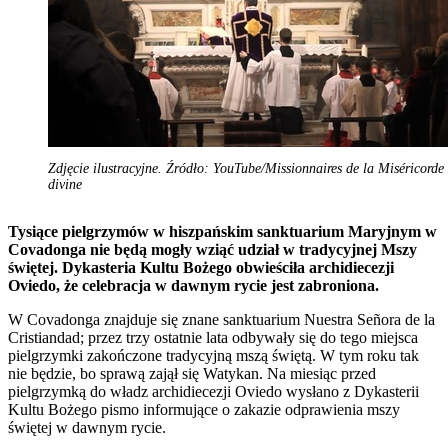
Zdjęcie ilustracyjne. Źródło: YouTube/Missionnaires de la Miséricorde
divine
Tysiące pielgrzymów w hiszpańskim sanktuarium Maryjnym w
Covadonga nie będą mogły wziąć udział w tradycyjnej Mszy
świętej. Dykasteria Kultu Bożego obwieściła archidiecezji
Oviedo, że celebracja w dawnym rycie jest zabroniona.
W Covadonga znajduje się znane sanktuarium Nuestra Señora de la
Cristiandad; przez trzy ostatnie lata odbywały się do tego miejsca
pielgrzymki zakończone tradycyjną mszą świętą. W tym roku tak
nie będzie, bo sprawą zajął się Watykan. Na miesiąc przed
pielgrzymką do władz archidiecezji Oviedo wysłano z Dykasterii
Kultu Bożego pismo informujące o zakazie odprawienia mszy
świętej w dawnym rycie.