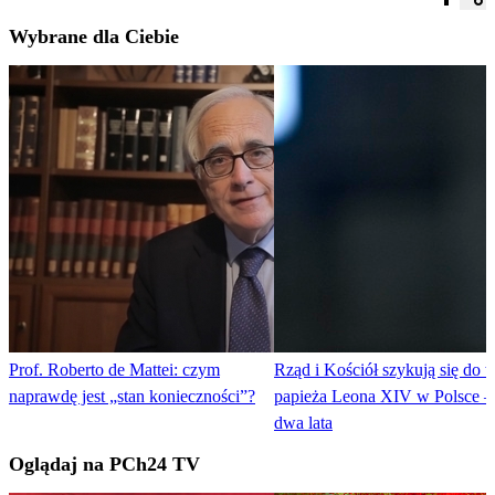
Wybrane dla Ciebie
Prof. Roberto de Mattei: czym
Rząd i Kościół szykują się do 
naprawdę jest „stan konieczności”?
papieża Leona XIV w Polsce –
dwa lata
Oglądaj na PCh24 TV