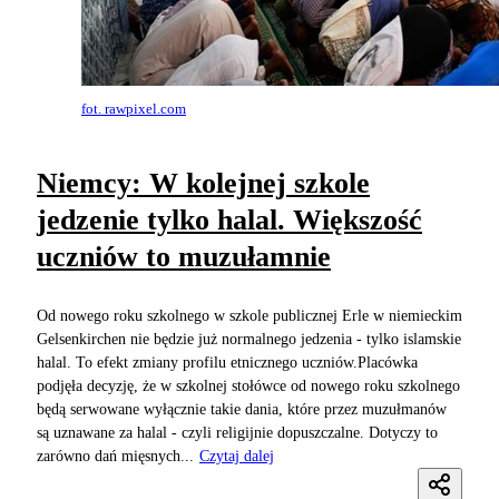
fot. rawpixel.com
Niemcy: W kolejnej szkole
jedzenie tylko halal. Większość
uczniów to muzułamnie
Od nowego roku szkolnego w szkole publicznej Erle w niemieckim
Gelsenkirchen nie będzie już normalnego jedzenia - tylko islamskie
halal. To efekt zmiany profilu etnicznego uczniów.Placówka
podjęła decyzję, że w szkolnej stołówce od nowego roku szkolnego
będą serwowane wyłącznie takie dania, które przez muzułmanów
są uznawane za halal - czyli religijnie dopuszczalne. Dotyczy to
zarówno dań mięsnych...
Czytaj dalej