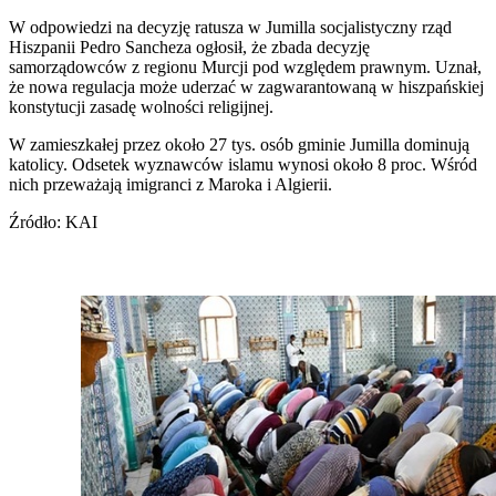
W odpowiedzi na decyzję ratusza w Jumilla socjalistyczny rząd
Hiszpanii Pedro Sancheza ogłosił, że zbada decyzję
samorządowców z regionu Murcji pod względem prawnym. Uznał,
że nowa regulacja może uderzać w zagwarantowaną w hiszpańskiej
konstytucji zasadę wolności religijnej.
W zamieszkałej przez około 27 tys. osób gminie Jumilla dominują
katolicy. Odsetek wyznawców islamu wynosi około 8 proc. Wśród
nich przeważają imigranci z Maroka i Algierii.
Źródło: KAI