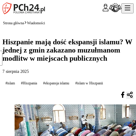
Strona główna
Wiadomości
Hiszpanie mają dość ekspansji islamu? W
jednej z gmin zakazano muzułmanom
modlitw w miejscach publicznych
7 sierpnia 2025
#islam
#Hiszpania
#ekspansja islamu
#islam w Hiszpanii