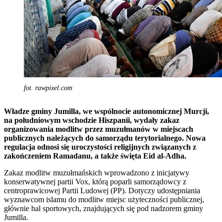
fot. rawpixel.com
Władze gminy Jumilla, we wspólnocie autonomicznej Murcji,
na południowym wschodzie Hiszpanii, wydały zakaz
organizowania modlitw przez muzułmanów w miejscach
publicznych należących do samorządu terytorialnego. Nowa
regulacja odnosi się uroczystości religijnych związanych z
zakończeniem Ramadanu, a także święta Eid al-Adha.
Zakaz modlitw muzułmańskich wprowadzono z inicjatywy
konserwatywnej partii Vox, którą poparli samorządowcy z
centroprawicowej Partii Ludowej (PP). Dotyczy udostępniania
wyznawcom islamu do modlitw miejsc użyteczności publicznej,
głównie hal sportowych, znajdujących się pod nadzorem gminy
Jumilla.