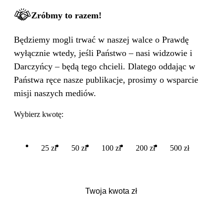
Zróbmy to razem!
Będziemy mogli trwać w naszej walce o Prawdę
wyłącznie wtedy, jeśli Państwo – nasi widzowie i
Darczyńcy – będą tego chcieli. Dlatego oddając w
Państwa ręce nasze publikacje, prosimy o wsparcie
misji naszych mediów.
Wybierz kwotę:
25 zł
50 zł
100 zł
200 zł
500 zł