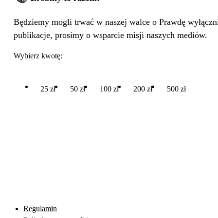
Będziemy mogli trwać w naszej walce o Prawdę wyłącznie
publikacje, prosimy o wsparcie misji naszych mediów.
Wybierz kwotę:
25 zł
50 zł
100 zł
200 zł
500 zł
Regulamin