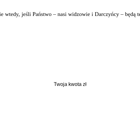
 wtedy, jeśli Państwo – nasi widzowie i Darczyńcy – będą te