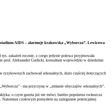
m stadium AIDS – alarmuje krakowska „Wyborcza”. Lewicowa
 tys. zakażeń rocznie, z czego jedynie połowa przyjmowała
e prof. Aleksander Garlicki, konsultant wojewódzki w dziedzinie
cie ryzykownych zachowań seksualnych, dużo częściej dotyczących
ła „Wyborcza” - ma przyczynę w „zmianie obyczajów seksualnych”.
ktyka, o czym gazeta już nie mówi, bardzo popularna zwłaszcza
i. Natomiast czołowym pomysłem na zażegnanie potencjalnej