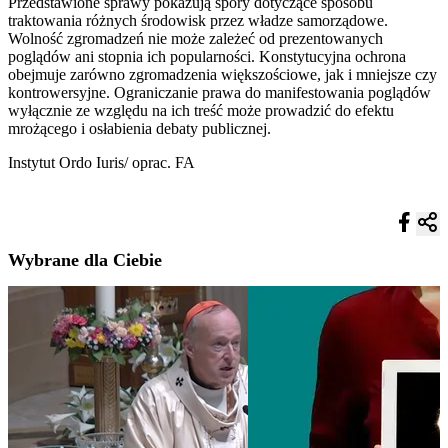
Przedstawione sprawy pokazują spory dotyczące sposobu
traktowania różnych środowisk przez władze samorządowe.
Wolność zgromadzeń nie może zależeć od prezentowanych
poglądów ani stopnia ich popularności. Konstytucyjna ochrona
obejmuje zarówno zgromadzenia większościowe, jak i mniejsze czy
kontrowersyjne. Ograniczanie prawa do manifestowania poglądów
wyłącznie ze względu na ich treść może prowadzić do efektu
mrożącego i osłabienia debaty publicznej.
Instytut Ordo Iuris/ oprac. FA
Wybrane dla Ciebie