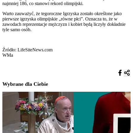
najmniej 186, co stanowi rekord olimpijski.
Warto zauważyć, że tegoroczne Igrzyska zostało określone jako
pierwsze igrzyska olimpijskie „równe płci”. Oznacza to, że w
zawodach reprezentacje mężczyzn i kobiet będą liczyły dokładnie
tyle samo osób.
Źródło: LifeSiteNews.com
WMa
Wybrane dla Ciebie