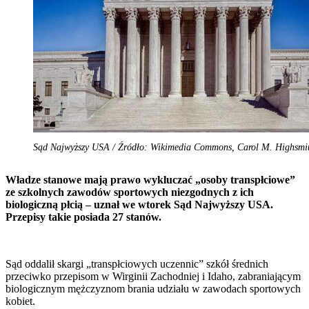
Sąd Najwyższy USA / Źródło: Wikimedia Commons, Carol M. Highsmi
Władze stanowe mają prawo wykluczać „osoby transpłciowe”
ze szkolnych zawodów sportowych niezgodnych z ich
biologiczną płcią – uznał we wtorek Sąd Najwyższy USA.
Przepisy takie posiada 27 stanów.
Sąd oddalił skargi „transpłciowych uczennic” szkół średnich
przeciwko przepisom w Wirginii Zachodniej i Idaho, zabraniającym
biologicznym mężczyznom brania udziału w zawodach sportowych
kobiet.