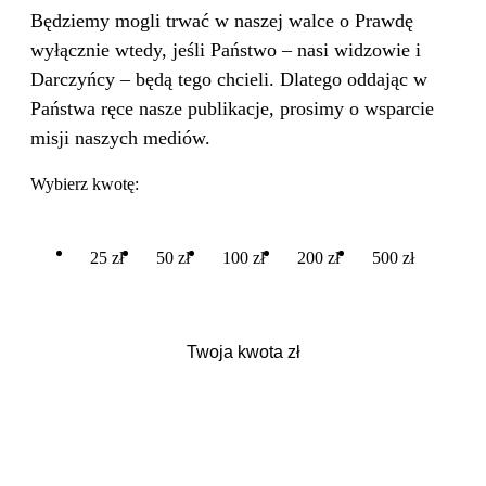
Będziemy mogli trwać w naszej walce o Prawdę
wyłącznie wtedy, jeśli Państwo – nasi widzowie i
Darczyńcy – będą tego chcieli. Dlatego oddając w
Państwa ręce nasze publikacje, prosimy o wsparcie
misji naszych mediów.
Wybierz kwotę:
25 zł
50 zł
100 zł
200 zł
500 zł