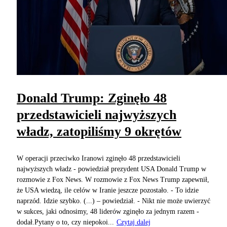
Donald Trump: Zginęło 48
przedstawicieli najwyższych
władz, zatopiliśmy 9 okrętów
W operacji przeciwko Iranowi zginęło 48 przedstawicieli
najwyższych władz - powiedział prezydent USA Donald Trump w
rozmowie z Fox News. W rozmowie z Fox News Trump zapewnił,
że USA wiedzą, ile celów w Iranie jeszcze pozostało. - To idzie
naprzód. Idzie szybko. (...) – powiedział. - Nikt nie może uwierzyć
w sukces, jaki odnosimy, 48 liderów zginęło za jednym razem -
dodał.Pytany o to, czy niepokoi...
Czytaj dalej