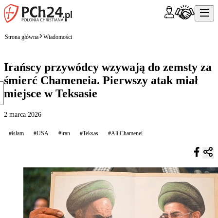
Strona główna
Wiadomości
Irańscy przywódcy wzywają do zemsty za
śmierć Chameneia. Pierwszy atak miał
miejsce w Teksasie
2 marca 2026
#islam
#USA
#iran
#Teksas
#Ali Chamenei