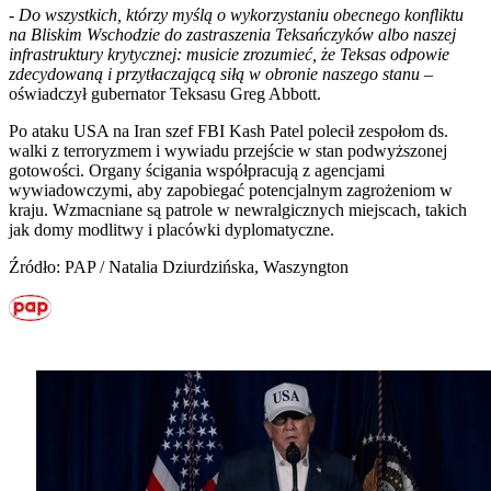
-
Do wszystkich, którzy myślą o wykorzystaniu obecnego konfliktu
na Bliskim Wschodzie do zastraszenia Teksańczyków albo naszej
infrastruktury krytycznej: musicie zrozumieć, że Teksas odpowie
zdecydowaną i przytłaczającą siłą w obronie naszego stanu
–
oświadczył gubernator Teksasu Greg Abbott.
Po ataku USA na Iran szef FBI Kash Patel polecił zespołom ds.
walki z terroryzmem i wywiadu przejście w stan podwyższonej
gotowości. Organy ścigania współpracują z agencjami
wywiadowczymi, aby zapobiegać potencjalnym zagrożeniom w
kraju. Wzmacniane są patrole w newralgicznych miejscach, takich
jak domy modlitwy i placówki dyplomatyczne.
Źródło: PAP / Natalia Dziurdzińska, Waszyngton