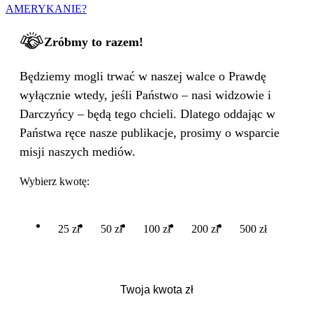
AMERYKANIE?
Zróbmy to razem!
Będziemy mogli trwać w naszej walce o Prawdę
wyłącznie wtedy, jeśli Państwo – nasi widzowie i
Darczyńcy – będą tego chcieli. Dlatego oddając w
Państwa ręce nasze publikacje, prosimy o wsparcie
misji naszych mediów.
Wybierz kwotę:
25 zł
50 zł
100 zł
200 zł
500 zł