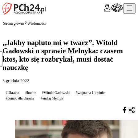
Strona główna
Wiadomości
„Jakby napluto mi w twarz”. Witold
Gadowski o sprawie Melnyka: czasem
ktoś, kto się rozbrykał, musi dostać
nauczkę
3 grudnia 2022
#Ukraina
#honor
#Witold Gadowski
#wojna na Ukrainie
#pomoc dla ukrainy
#andrij Melnyk