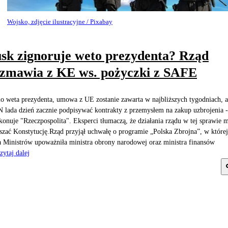
Wojsko, zdjęcie ilustracyjne / Pixabay
sk zignoruje weto prezydenta? Rząd
zmawia z KE ws. pożyczki z SAFE
 weta prezydenta, umowa z UE zostanie zawarta w najbliższych tygodniach, a
lada dzień zacznie podpisywać kontrakty z przemysłem na zakup uzbrojenia -
konuje "Rzeczpospolita". Eksperci tłumaczą, że działania rządu w tej sprawie 
szać Konstytucję.Rząd przyjął uchwałę o programie „Polska Zbrojna”, w której
 Ministrów upoważniła ministra obrony narodowej oraz ministra finansów
zytaj dalej