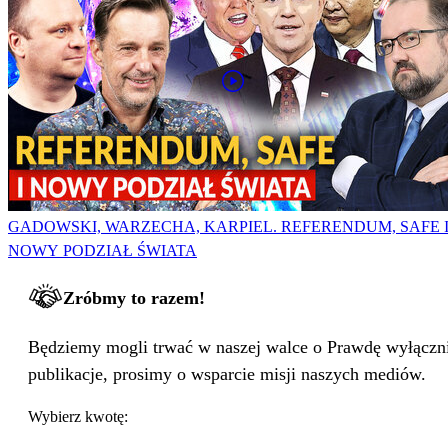
GADOWSKI, WARZECHA, KARPIEL. REFERENDUM, SAFE 
NOWY PODZIAŁ ŚWIATA
Zróbmy to razem!
Będziemy mogli trwać w naszej walce o Prawdę wyłącznie
publikacje, prosimy o wsparcie misji naszych mediów.
Wybierz kwotę: