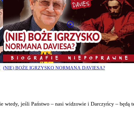
I
(NIE) BOŻE IGRZYSKO NORMANA DAVIESA?
 wtedy, jeśli Państwo – nasi widzowie i Darczyńcy – będą te