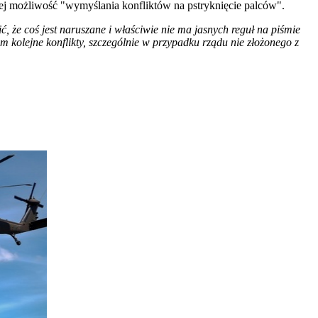
iej możliwość "wymyślania konfliktów na pstryknięcie palców".
ć, że coś jest naruszane i właściwie nie ma jasnych reguł na piśmie
kolejne konflikty, szczególnie w przypadku rządu nie złożonego z