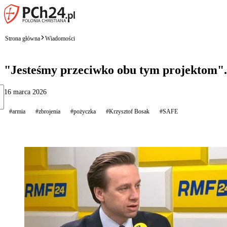
Strona główna
Wiadomości
"Jesteśmy przeciwko obu tym projektom".
16 marca 2026
#armia
#zbrojenia
#pożyczka
#Krzysztof Bosak
#SAFE