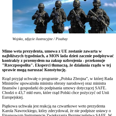
Wojsko, zdjęcie ilustracyjne / Pixabay
Mimo weta prezydenta, umowa z UE zostanie zawarta w
najbliższych tygodniach, a MON lada dzień zacznie podpisywać
kontrakty z przemysłem na zakup uzbrojenia - przekonuje
"Rzeczpospolita". Eksperci tłumaczą, że działania rządu w tej
sprawie mogą naruszać Konstytucję.
Rząd przyjął uchwałę o programie „Polska Zbrojna”, w której Rada
Ministrów upoważniła ministra obrony narodowej oraz ministra
finansów i gospodarki do podpisania umowy dotyczącej SAFE.
Chodzi o 43,7 mld euro, które rząd Polski chce pożyczyć od Unii
Europejskiej.
Piątkowa uchwała jest reakcją na czwartkowe weto prezydenta
Karola Nawrockiego, który zdecydował, że nie podpisze ustawy o
Finansowym Instrumencie Zwiększania Bezpieczeństwa SAFE. W