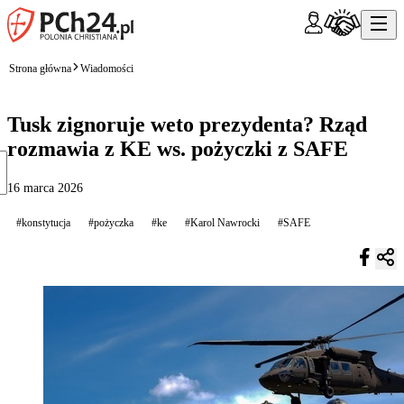
Strona główna
Wiadomości
Tusk zignoruje weto prezydenta? Rząd
rozmawia z KE ws. pożyczki z SAFE
16 marca 2026
#konstytucja
#pożyczka
#ke
#Karol Nawrocki
#SAFE