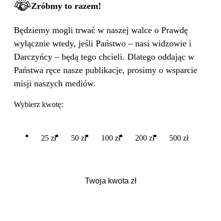
Zróbmy to razem!
Będziemy mogli trwać w naszej walce o Prawdę
wyłącznie wtedy, jeśli Państwo – nasi widzowie i
Darczyńcy – będą tego chcieli. Dlatego oddając w
Państwa ręce nasze publikacje, prosimy o wsparcie
misji naszych mediów.
Wybierz kwotę:
25 zł
50 zł
100 zł
200 zł
500 zł