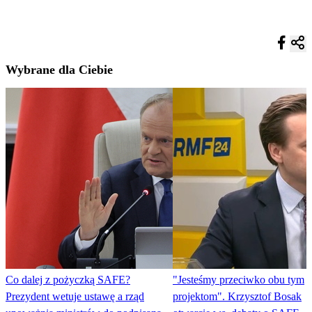
Wybrane dla Ciebie
Co dalej z pożyczką SAFE?
"Jesteśmy przeciwko obu tym
Prezydent wetuje ustawę a rząd
projektom". Krzysztof Bosak