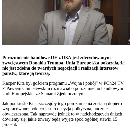
Porozumienie handlowe UE z USA jest zdecydowanym
zwycięstwem Donalda Trumpa. Unia Europejska pokazała, że
nie jest zdolna do twardych negocjacji i realizacji interesów
państw, które ją tworzą.
Kacper Kita był gościem programu „Wojna i pokój” w PCh24 TV.
Z Pawłem Chmielewskim rozmawiał o porozumieniu handlowym
Unii Europejskiej ze Stanami Zjednoczonymi.
Jak podkreślił Kita, szczegóły tego porozumienia zostaną dopiero
wypracowane; póki co jest to decyzja polityczna, hucznie
obwieszczona. Tak naprawdę jednak to w nadchodzących dniach
dowiemy się, jakie towary będą wyjęte spod ogólnej stawki 15
procent.