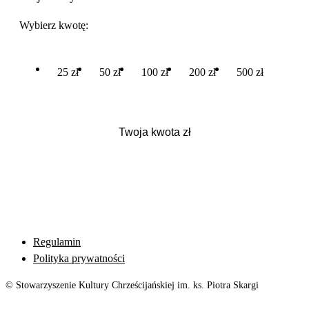
Wybierz kwotę:
25 zł
50 zł
100 zł
200 zł
500 zł
Regulamin
Polityka prywatności
© Stowarzyszenie Kultury Chrześcijańskiej im. ks. Piotra Skargi