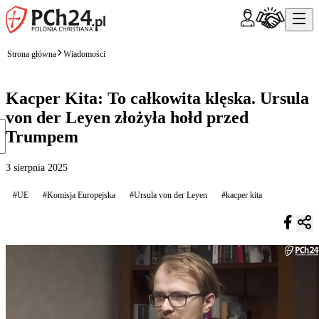
Strona główna
Wiadomości
Kacper Kita: To całkowita klęska. Ursula
von der Leyen złożyła hołd przed
Trumpem
3 sierpnia 2025
#UE
#Komisja Europejska
#Ursula von der Leyen
#kacper kita