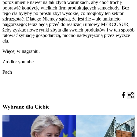
porozumienie nawet na tak złych warunkach, aby choć trochę
poprawić kondycję wielkich firm produkujących samochody. Bez
tego cła byłyby po prostu zbyt wysokie, co mogłoby ten sektor
zdruzgotać. Dlatego Niemcy sądzą, że jest źle – ale uniknięto
najgorszego; teraz będą przeć do realizacji umowy MERCOSUR,
żeby zyskać nowe rynki zbytu dla swoich produktów i w ten sposób
ratować sytuację gospodarczą, mocno nadwyrężoną przez wyższe
cła.
Więcej w nagraniu.
Źródło: youtube
Pach
Wybrane dla Ciebie