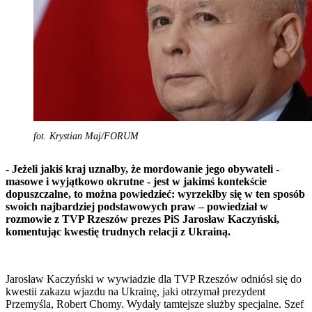
fot. Krystian Maj/FORUM
- Jeżeli jakiś kraj uznałby, że mordowanie jego obywateli -
masowe i wyjątkowo okrutne - jest w jakimś kontekście
dopuszczalne, to można powiedzieć: wyrzekłby się w ten sposób
swoich najbardziej podstawowych praw – powiedział w
rozmowie z TVP Rzeszów prezes PiS Jarosław Kaczyński,
komentując kwestię trudnych relacji z Ukrainą.
Jarosław Kaczyński w wywiadzie dla TVP Rzeszów odniósł się do
kwestii zakazu wjazdu na Ukrainę, jaki otrzymał prezydent
Przemyśla, Robert Chomy. Wydały tamtejsze służby specjalne. Szef