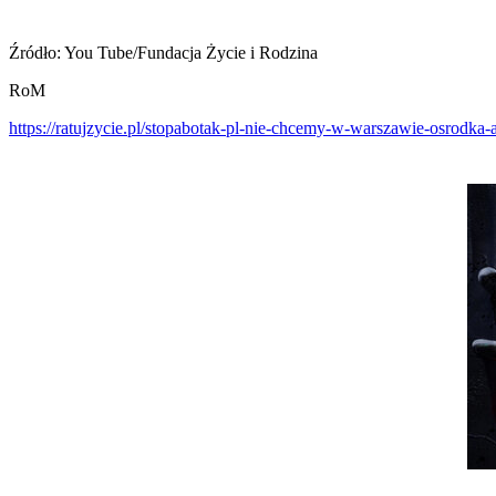
Źródło: You Tube/Fundacja Życie i Rodzina
RoM
https://ratujzycie.pl/stopabotak-pl-nie-chcemy-w-warszawie-osrodka-