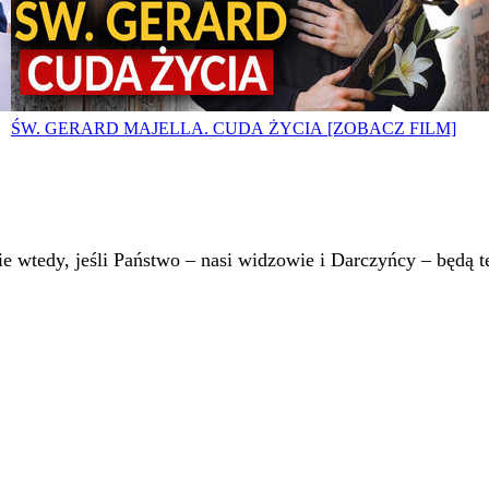
ŚW. GERARD MAJELLA. CUDA ŻYCIA [ZOBACZ FILM]
 wtedy, jeśli Państwo – nasi widzowie i Darczyńcy – będą te