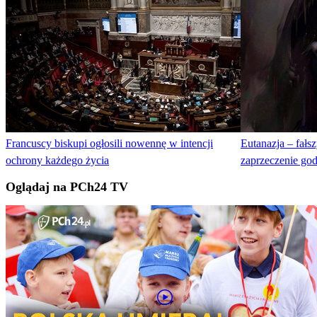
Francuscy biskupi ogłosili nowennę w intencji
Eutanazja – fał
ochrony każdego życia
zaprzeczenie go
Oglądaj na PCh24 TV