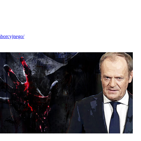
aborcyjnego/