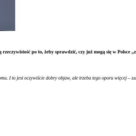
ą rzeczywistość po to, żeby sprawdzić, czy już mogą się w Polsce „
omu. I to jest oczywiście dobry objaw, ale trzeba tego oporu więcej
– za