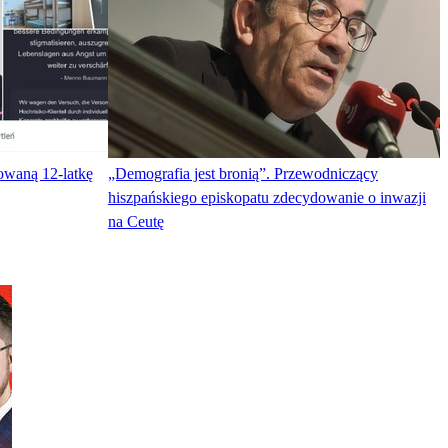
owaną 12-latkę
„Demografia jest bronią”. Przewodniczący
hiszpańskiego episkopatu zdecydowanie o inwazji
na Ceutę