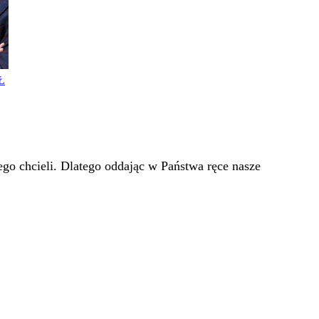
Ł
go chcieli. Dlatego oddając w Państwa ręce nasze