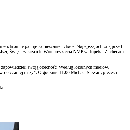
ieuchronnie panuje zamieszanie i chaos. Najlepszą ochroną przed
tą i Mszę Świętą w kościele Wniebowzięcia NMP w Topeka. Zachęcam
o zapowiedzieli swoją obecność. Według lokalnych mediów,
 do czarnej mszy”. O godzinie 11.00 Michael Stewart, prezes i
.
ła.