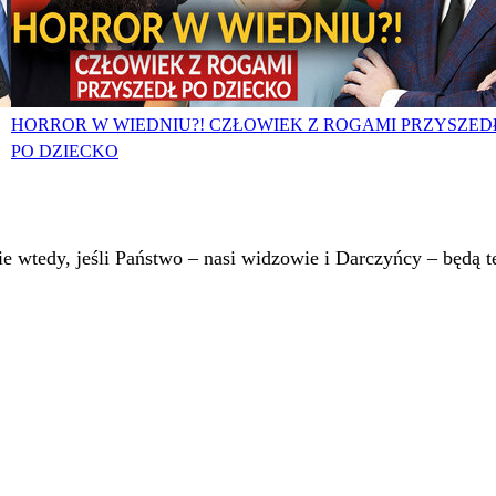
HORROR W WIEDNIU?! CZŁOWIEK Z ROGAMI PRZYSZED
PO DZIECKO
 wtedy, jeśli Państwo – nasi widzowie i Darczyńcy – będą te