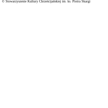
© Stowarzyszenie Kultury Chrześcijańskiej im. ks. Piotra Skargi