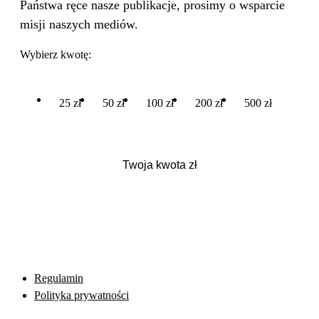
Państwa ręce nasze publikacje, prosimy o wsparcie
misji naszych mediów.
Wybierz kwotę:
25 zł
50 zł
100 zł
200 zł
500 zł
Regulamin
Polityka prywatności