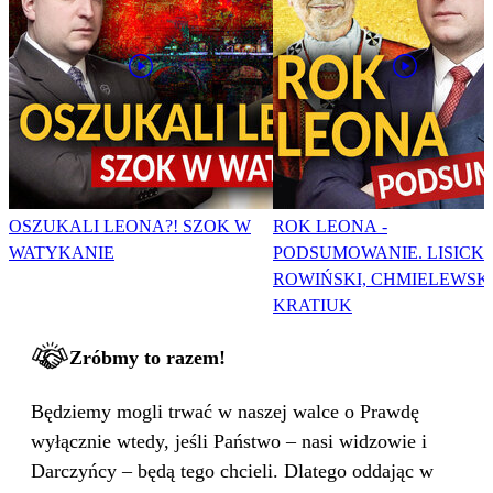
OSZUKALI LEONA?! SZOK W
ROK LEONA -
WATYKANIE
PODSUMOWANIE. LISICKI
ROWIŃSKI, CHMIELEWSKI
KRATIUK
Zróbmy to razem!
Będziemy mogli trwać w naszej walce o Prawdę
wyłącznie wtedy, jeśli Państwo – nasi widzowie i
Darczyńcy – będą tego chcieli. Dlatego oddając w