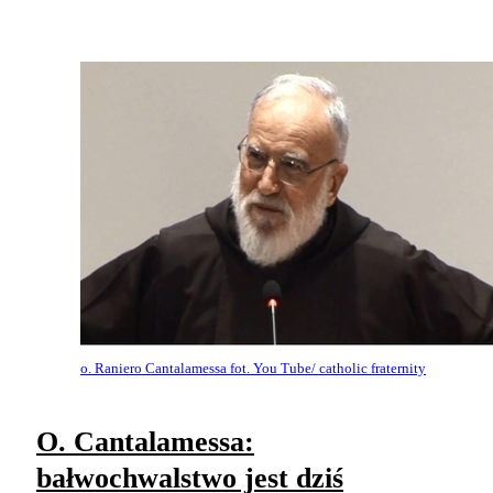
o. Raniero Cantalamessa fot. You Tube/ catholic fraternity
O. Cantalamessa:
bałwochwalstwo jest dziś