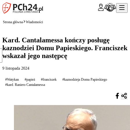
Strona główna
Wiadomości
Kard. Cantalamessa kończy posługę
kaznodziei Domu Papieskiego. Franciszek
wskazał jego następcę
9 listopada 2024
#Watykan
#papież
#franciszek
#kaznodzieja Domu Papieskiego
#kard. Raniero Cantalamessa