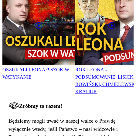
OSZUKALI LEONA?! SZOK W
ROK LEONA -
WATYKANIE
PODSUMOWANIE. LISICKI
ROWIŃSKI, CHMIELEWSKI
KRATIUK
Zróbmy to razem!
Będziemy mogli trwać w naszej walce o Prawdę
wyłącznie wtedy, jeśli Państwo – nasi widzowie i