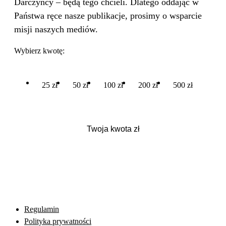
Darczyńcy – będą tego chcieli. Dlatego oddając w
Państwa ręce nasze publikacje, prosimy o wsparcie
misji naszych mediów.
Wybierz kwotę:
25 zł
50 zł
100 zł
200 zł
500 zł
Regulamin
Polityka prywatności