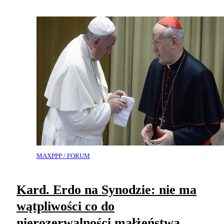
MAXPPP / FORUM
Kard. Erdo na Synodzie: nie ma
wątpliwości co do
nierozerwalności małżeństwa