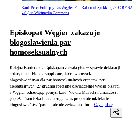
Kard. Peter Erdö, prymas Węgier. Fot. Raimond Spekking / CC BY-S
4.0 (via Wikimedia Commons
Episkopat Węgier zakazuje
błogosławienia par
homoseksualnych
Kolejna Konferencja Episkopatu zabrała głos w sprawie deklaracji
doktrynalnej Fiducia supplicans, która wprowadza
błogosławieństwa dla par homoseksualnych oraz tzw. par
nieregularnych. 27 grudnia specjalne oświadczenie wydali biskupi
z Węgier, odrzucając pomysł kard. Victora Manuela Fernándeza i
papieża Franciszka.Fiducia supplicans proponuje udzielanie
błogosławieństw "parom, ale nie związkom" ho...
Czytaj dalej