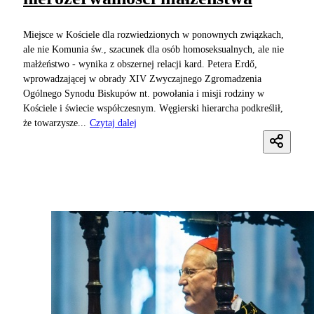
Miejsce w Kościele dla rozwiedzionych w ponownych związkach,
ale nie Komunia św., szacunek dla osób homoseksualnych, ale nie
małżeństwo - wynika z obszernej relacji kard. Petera Erdő,
wprowadzającej w obrady XIV Zwyczajnego Zgromadzenia
Ogólnego Synodu Biskupów nt. powołania i misji rodziny w
Kościele i świecie współczesnym. Węgierski hierarcha podkreślił,
że towarzysze...
Czytaj dalej