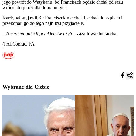
jego powrót do Watykanu, bo Franciszek będzie chciał od razu
wrócić do pracy dla dobra innych.
Kardynał wyjawił, że Franciszek nie chciał jechać do szpitala i
przekonali go do tego najbliżsi przyjaciele.
– Nie wiem, jakich przekleństw użyli –
zażartował hierarcha.
(PAP)/oprac. FA
Wybrane dla Ciebie