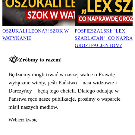
OSZUKALI LEONA?! SZOK W
POSPIESZALSKI: "LEX
WATYKANIE
SZARLATAN". CO NAPRA
GROZI PACJENTOM?
Zróbmy to razem!
Będziemy mogli trwać w naszej walce o Prawdę
wyłącznie wtedy, jeśli Państwo – nasi widzowie i
Darczyńcy – będą tego chcieli. Dlatego oddając w
Państwa ręce nasze publikacje, prosimy o wsparcie
misji naszych mediów.
Wybierz kwotę: