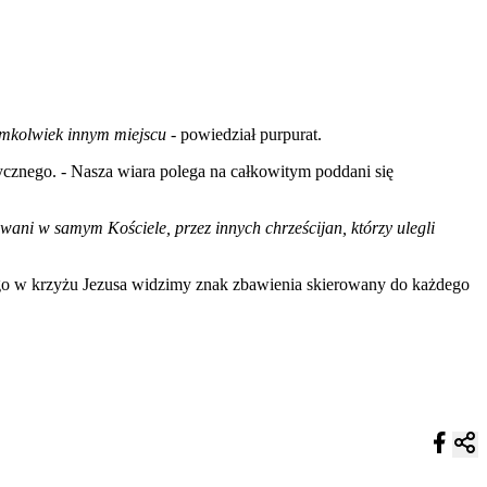
imkolwiek innym miejscu
- powiedział purpurat.
tycznego. - Nasza wiara polega na całkowitym poddani się
owani w samym Kościele, przez innych chrześcijan, którzy ulegli
atego w krzyżu Jezusa widzimy znak zbawienia skierowany do każdego