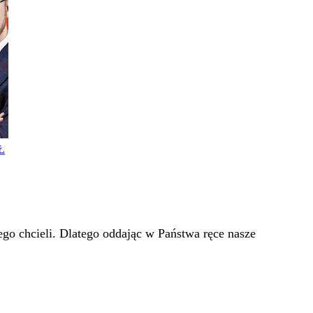
Ł
go chcieli. Dlatego oddając w Państwa ręce nasze