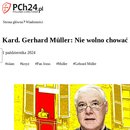
Strona główna
Wiadomości
Kard. Gerhard Müller: Nie wolno chować
1 października 2024
#islam
#krzyż
#Pan Jezus
#Muller
#Gehrard Müller