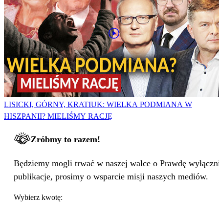
LISICKI, GÓRNY, KRATIUK: WIELKA PODMIANA W
HISZPANII? MIELIŚMY RACJĘ
Zróbmy to razem!
Będziemy mogli trwać w naszej walce o Prawdę wyłącznie
publikacje, prosimy o wsparcie misji naszych mediów.
Wybierz kwotę: