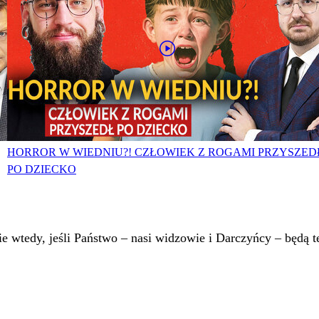
HORROR W WIEDNIU?! CZŁOWIEK Z ROGAMI PRZYSZED
PO DZIECKO
 wtedy, jeśli Państwo – nasi widzowie i Darczyńcy – będą te