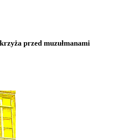
 krzyża przed muzułmanami