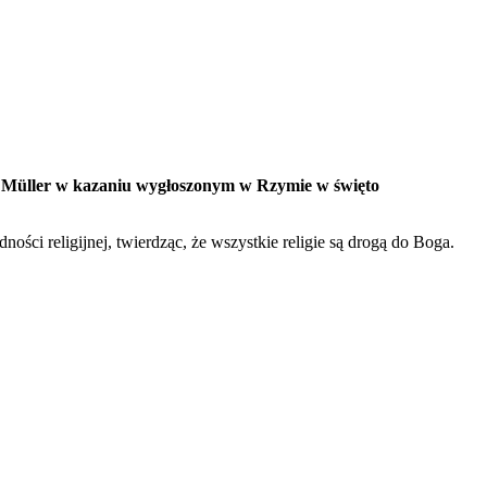
ig Müller w kazaniu wygłoszonym w Rzymie w święto
ści religijnej, twierdząc, że wszystkie religie są drogą do Boga.