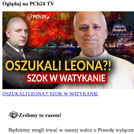
Oglądaj na PCh24 TV
OSZUKALI LEONA?! SZOK W WATYKANIE
Zróbmy to razem!
Będziemy mogli trwać w naszej walce o Prawdę wyłącznie