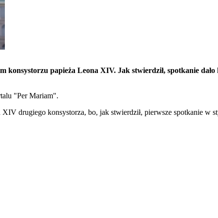
konsystorzu papieża Leona XIV. Jak stwierdził, spotkanie dało 
rtalu "Per Mariam".
IV drugiego konsystorza, bo, jak stwierdził, pierwsze spotkanie w st