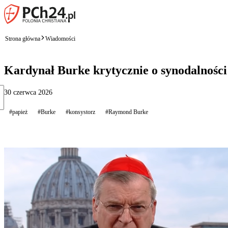
Strona główna
Wiadomości
Kardynał Burke krytycznie o synodalności:
30 czerwca 2026
#papież
#Burke
#konsystorz
#Raymond Burke