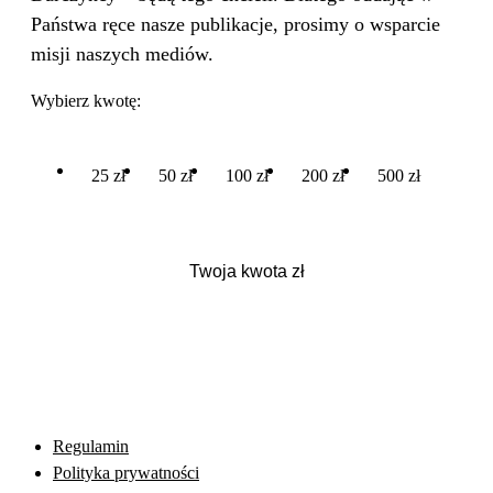
Państwa ręce nasze publikacje, prosimy o wsparcie
misji naszych mediów.
Wybierz kwotę:
25 zł
50 zł
100 zł
200 zł
500 zł
Regulamin
Polityka prywatności