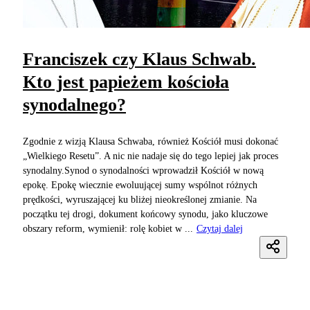
Franciszek czy Klaus Schwab.
Kto jest papieżem kościoła
synodalnego?
Zgodnie z wizją Klausa Schwaba, również Kościół musi dokonać
„Wielkiego Resetu”. A nic nie nadaje się do tego lepiej jak proces
synodalny.Synod o synodalności wprowadził Kościół w nową
epokę. Epokę wiecznie ewoluującej sumy wspólnot różnych
prędkości, wyruszającej ku bliżej nieokreślonej zmianie. Na
początku tej drogi, dokument końcowy synodu, jako kluczowe
obszary reform, wymienił: rolę kobiet w ...
Czytaj dalej