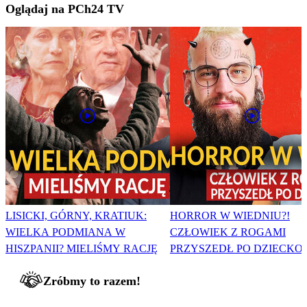
Oglądaj na PCh24 TV
LISICKI, GÓRNY, KRATIUK:
HORROR W WIEDNIU?!
WIELKA PODMIANA W
CZŁOWIEK Z ROGAMI
HISZPANII? MIELIŚMY RACJĘ
PRZYSZEDŁ PO DZIECKO
Zróbmy to razem!