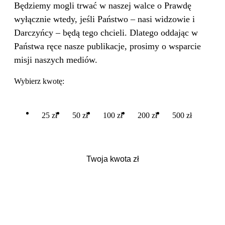
Będziemy mogli trwać w naszej walce o Prawdę
wyłącznie wtedy, jeśli Państwo – nasi widzowie i
Darczyńcy – będą tego chcieli. Dlatego oddając w
Państwa ręce nasze publikacje, prosimy o wsparcie
misji naszych mediów.
Wybierz kwotę:
25 zł
50 zł
100 zł
200 zł
500 zł