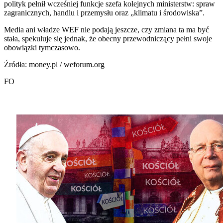
polityk pełnił wcześniej funkcje szefa kolejnych ministerstw: spraw
zagranicznych, handlu i przemysłu oraz „klimatu i środowiska”.
Media ani władze WEF nie podają jeszcze, czy zmiana ta ma być
stała, spekuluje się jednak, że obecny przewodniczący pełni swoje
obowiązki tymczasowo.
Źródła: money.pl / weforum.org
FO