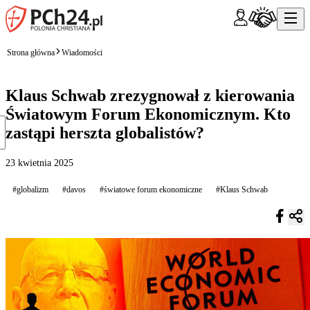
Strona główna
Wiadomości
Klaus Schwab zrezygnował z kierowania
Światowym Forum Ekonomicznym. Kto
zastąpi herszta globalistów?
23 kwietnia 2025
#globalizm
#davos
#światowe forum ekonomiczne
#Klaus Schwab