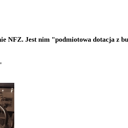
ie NFZ. Jest nim "podmiotowa dotacja z bu
a