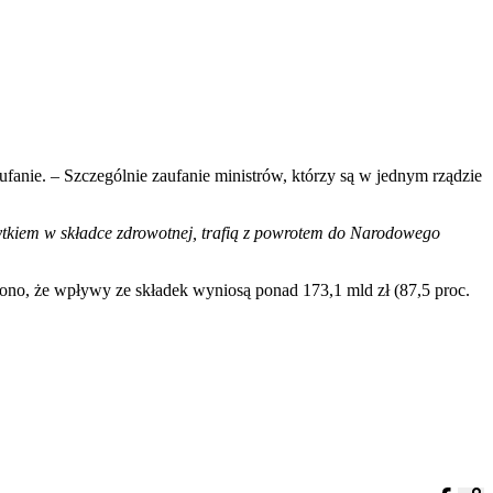
ufanie. – Szczególnie zaufanie ministrów, którzy są w jednym rządzie
ytkiem w składce zdrowotnej, trafią z powrotem do Narodowego
no, że wpływy ze składek wyniosą ponad 173,1 mld zł (87,5 proc.