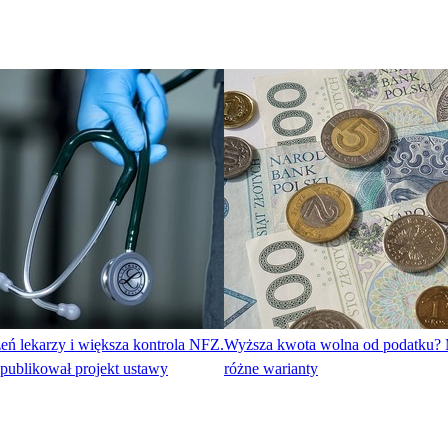
eń lekarzy i większa kontrola NFZ.
Wyższa kwota wolna od podatku? 
publikował projekt ustawy
różne warianty