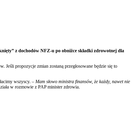
zknięty” z dochodów NFZ-u po obniżce składki zdrowotnej dla
w. Jeśli propozycje zmian zostaną przegłosowane będzie się to
apłacimy wszyscy. –
Mam słowo ministra finansów, że każdy, nawet nie
ziała w rozmowie z PAP minister zdrowia.