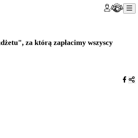
dżetu", za którą zapłacimy wszyscy