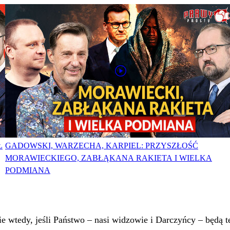
Ł
GADOWSKI, WARZECHA, KARPIEL: PRZYSZŁOŚĆ
MORAWIECKIEGO, ZABŁĄKANA RAKIETA I WIELKA
PODMIANA
 wtedy, jeśli Państwo – nasi widzowie i Darczyńcy – będą te