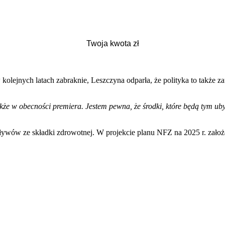
olejnych latach zabraknie, Leszczyna odparła, że polityka to także za
że w obecności premiera. Jestem pewna, że środki, które będą tym ub
ywów ze składki zdrowotnej. W projekcie planu NFZ na 2025 r. założo