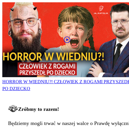
HORROR W WIEDNIU?! CZŁOWIEK Z ROGAMI PRZYSZED
PO DZIECKO
Zróbmy to razem!
Będziemy mogli trwać w naszej walce o Prawdę wyłącznie