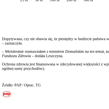
Dopytywana, czy nie obawia się, że pieniędzy w budżecie państwa w k
– zaznaczyła.
–
Wielokrotnie rozmawiałam z ministrem Domańskim na ten temat, tak
Funduszu Zdrowia
– dodała Leszczyna.
Ochrona zdrowia jest finansowana w zdecydowanej większości z wpł
ogólnej sumy przychodów).
Źródło: PAP / Oprac. TG