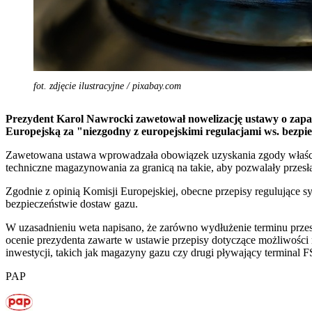
fot. zdjęcie ilustracyjne / pixabay.com
Prezydent Karol Nawrocki zawetował nowelizację ustawy o zapas
Europejską za "niezgodny z europejskimi regulacjami ws. bezpi
Zawetowana ustawa wprowadzała obowiązek uzyskania zgody właści
techniczne magazynowania za granicą na takie, aby pozwalały przesła
Zgodnie z opinią Komisji Europejskiej, obecne przepisy regulują
bezpieczeństwie dostaw gazu.
W uzasadnieniu weta napisano, że zarówno wydłużenie terminu przes
ocenie prezydenta zawarte w ustawie przepisy dotyczące możliwości
inwestycji, takich jak magazyny gazu czy drugi pływający terminal 
PAP