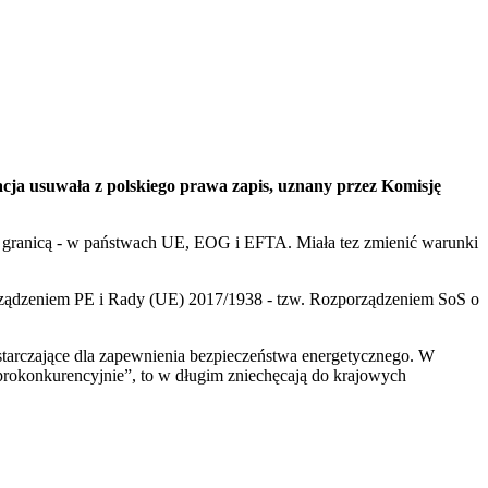
cja usuwała z polskiego prawa zapis, uznany przez Komisję
ranicą - w państwach UE, EOG i EFTA. Miała tez zmienić warunki
rządzeniem PE i Rady (UE) 2017/1938 - tzw. Rozporządzeniem SoS o
starczające dla zapewnienia bezpieczeństwa energetycznego. W
prokonkurencyjnie”, to w długim zniechęcają do krajowych