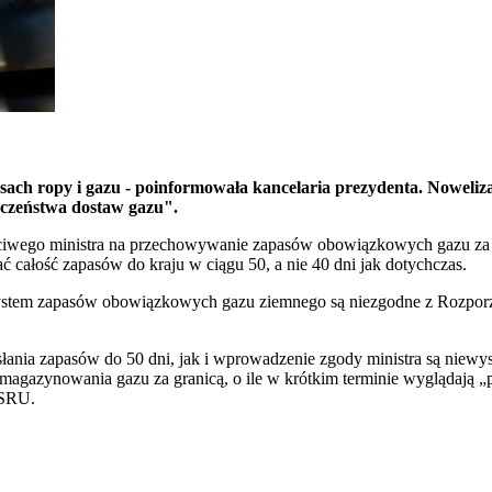
ach ropy i gazu - poinformowała kancelaria prezydenta. Noweliza
eczeństwa dostaw gazu".
wego ministra na przechowywanie zapasów obowiązkowych gazu za g
ć całość zapasów do kraju w ciągu 50, a nie 40 dni jak dotychczas.
ce system zapasów obowiązkowych gazu ziemnego są niezgodne z Rozpo
łania zapasów do 50 dni, jak i wprowadzenie zgody ministra są niewy
 magazynowania gazu za granicą, o ile w krótkim terminie wyglądają „
FSRU.