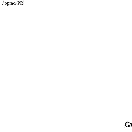
/ oprac. PR
Gw