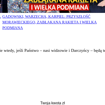
Ł
GADOWSKI, WARZECHA, KARPIEL: PRZYSZŁOŚĆ
MORAWIECKIEGO, ZABŁĄKANA RAKIETA I WIELKA
PODMIANA
 wtedy, jeśli Państwo – nasi widzowie i Darczyńcy – będą te