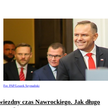
Fot. PAP/Leszek Szymañski
iezdny czas Nawrockiego. Jak długo