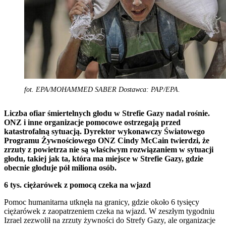
fot. EPA/MOHAMMED SABER Dostawca: PAP/EPA.
Liczba ofiar śmiertelnych głodu w Strefie Gazy nadal rośnie.
ONZ i inne organizacje pomocowe ostrzegają przed
katastrofalną sytuacją. Dyrektor wykonawczy Światowego
Programu Żywnościowego ONZ Cindy McCain twierdzi, że
zrzuty z powietrza nie są właściwym rozwiązaniem w sytuacji
głodu, takiej jak ta, która ma miejsce w Strefie Gazy, gdzie
obecnie głoduje pół miliona osób.
6 tys. ciężarówek z pomocą czeka na wjazd
Pomoc humanitarna utknęła na granicy, gdzie około 6 tysięcy
ciężarówek z zaopatrzeniem czeka na wjazd. W zeszłym tygodniu
Izrael zezwolił na zrzuty żywności do Strefy Gazy, ale organizacje