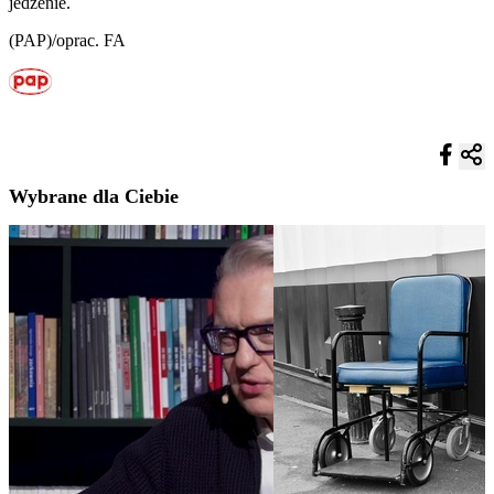
jedzenie.
(PAP)/oprac. FA
Wybrane dla Ciebie