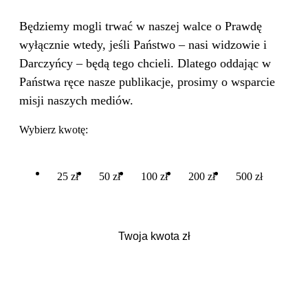
Będziemy mogli trwać w naszej walce o Prawdę
wyłącznie wtedy, jeśli Państwo – nasi widzowie i
Darczyńcy – będą tego chcieli. Dlatego oddając w
Państwa ręce nasze publikacje, prosimy o wsparcie
misji naszych mediów.
Wybierz kwotę:
25 zł
50 zł
100 zł
200 zł
500 zł