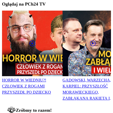
Oglądaj na PCh24 TV
HORROR W WIEDNIU?!
GADOWSKI, WARZECHA,
CZŁOWIEK Z ROGAMI
KARPIEL: PRZYSZŁOŚĆ
PRZYSZEDŁ PO DZIECKO
MORAWIECKIEGO,
ZABŁĄKANA RAKIETA I
WIELKA PODMIANA
Zróbmy to razem!