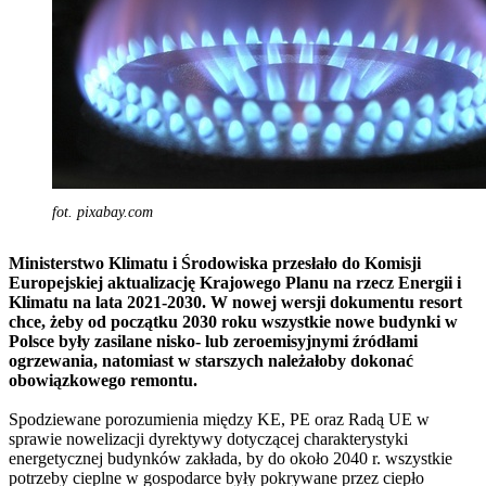
fot. pixabay.com
Ministerstwo Klimatu i Środowiska przesłało do Komisji
Europejskiej aktualizację Krajowego Planu na rzecz Energii i
Klimatu na lata 2021-2030. W nowej wersji dokumentu resort
chce, żeby od początku 2030 roku wszystkie nowe budynki w
Polsce były zasilane nisko- lub zeroemisyjnymi źródłami
ogrzewania, natomiast w starszych należałoby dokonać
obowiązkowego remontu.
Spodziewane porozumienia między KE, PE oraz Radą UE w
sprawie nowelizacji dyrektywy dotyczącej charakterystyki
energetycznej budynków zakłada, by do około 2040 r. wszystkie
potrzeby cieplne w gospodarce były pokrywane przez ciepło