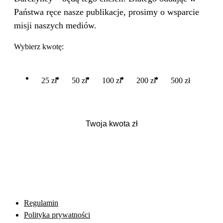
Państwa ręce nasze publikacje, prosimy o wsparcie
misji naszych mediów.
Wybierz kwotę:
25 zł
50 zł
100 zł
200 zł
500 zł
Regulamin
Polityka prywatności