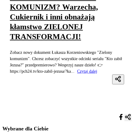
KOMUNIZM? Warzecha,
Cukiernik i inni obnażają
kłamstwo ZIELONEJ
TRANSFORMACJI!
Zobacz nowy dokument Łukasza Korzeniowskiego "Zielony
komunizm". Chcesz zobaczyć wszystkie odcinki serialu "Kto zabił
Jezusa?" przedpremierowo? Wesprzyj nasze dzieło! 👉
https://pch24.tv/kto-zabil-jezusa/?ka...
Czytaj dalej
Wybrane dla Ciebie