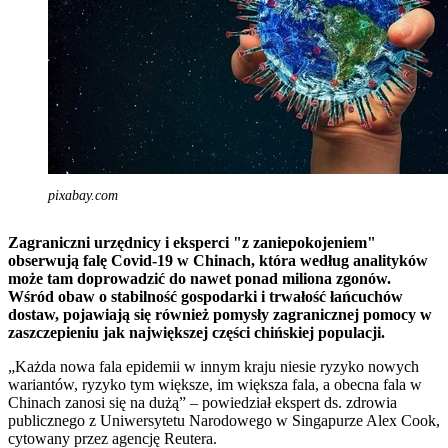
pixabay.com
Zagraniczni urzędnicy i eksperci "z zaniepokojeniem"
obserwują falę Covid-19 w Chinach, która według analityków
może tam doprowadzić do nawet ponad miliona zgonów.
Wśród obaw o stabilność gospodarki i trwałość łańcuchów
dostaw, pojawiają się również pomysły zagranicznej pomocy w
zaszczepieniu jak największej części chińskiej populacji.
„Każda nowa fala epidemii w innym kraju niesie ryzyko nowych
wariantów, ryzyko tym większe, im większa fala, a obecna fala w
Chinach zanosi się na dużą” – powiedział ekspert ds. zdrowia
publicznego z Uniwersytetu Narodowego w Singapurze Alex Cook,
cytowany przez agencję Reutera.