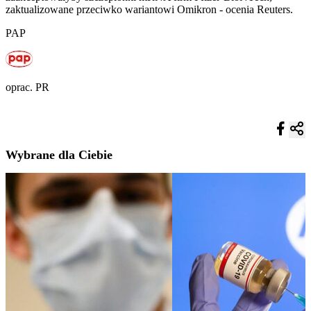
zaktualizowane przeciwko wariantowi Omikron - ocenia Reuters.
PAP
oprac. PR
Wybrane dla Ciebie