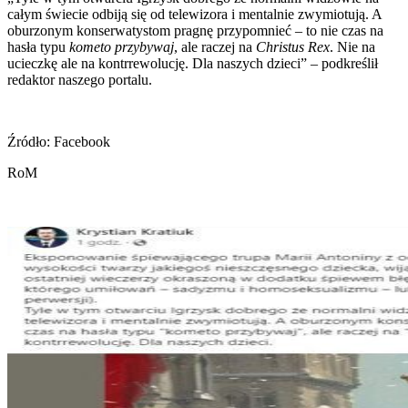
całym świecie odbiją się od telewizora i mentalnie zwymiotują. A
oburzonym konserwatystom pragnę przypomnieć – to nie czas na
hasła typu
kometo przybywaj
, ale raczej na
Christus Rex
. Nie na
ucieczkę ale na kontrrewolucję. Dla naszych dzieci” – podkreślił
redaktor naszego portalu.
Źródło: Facebook
RoM