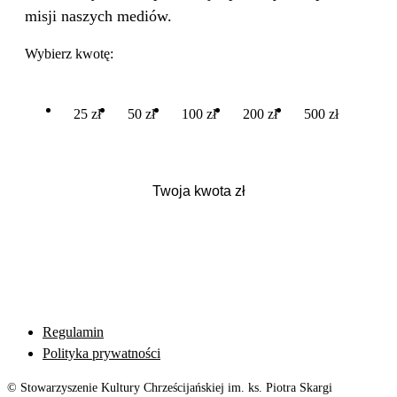
misji naszych mediów.
Wybierz kwotę:
25 zł
50 zł
100 zł
200 zł
500 zł
Regulamin
Polityka prywatności
© Stowarzyszenie Kultury Chrześcijańskiej im. ks. Piotra Skargi