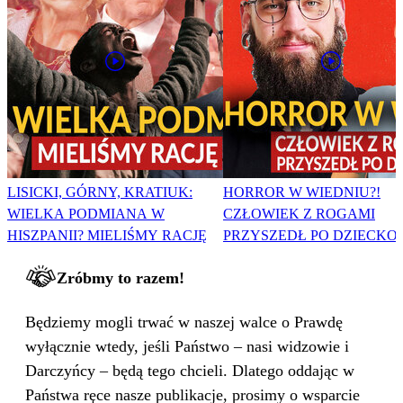
LISICKI, GÓRNY, KRATIUK:
HORROR W WIEDNIU?!
WIELKA PODMIANA W
CZŁOWIEK Z ROGAMI
HISZPANII? MIELIŚMY RACJĘ
PRZYSZEDŁ PO DZIECKO
Zróbmy to razem!
Będziemy mogli trwać w naszej walce o Prawdę
wyłącznie wtedy, jeśli Państwo – nasi widzowie i
Darczyńcy – będą tego chcieli. Dlatego oddając w
Państwa ręce nasze publikacje, prosimy o wsparcie