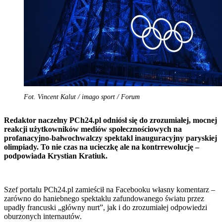
Fot. Vincent Kalut / imago sport / Forum
Redaktor naczelny PCh24.pl odniósł się do zrozumiałej, mocnej
reakcji użytkowników mediów społecznościowych na
profanacyjno-bałwochwalczy spektakl inauguracyjny paryskiej
olimpiady. To nie czas na ucieczkę ale na kontrrewolucję –
podpowiada Krystian Kratiuk.
Szef portalu PCh24.pl zamieścił na Facebooku własny komentarz –
zarówno do haniebnego spektaklu zafundowanego światu przez
upadły francuski „główny nurt”, jak i do zrozumiałej odpowiedzi
oburzonych internautów.